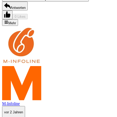
Antworten
0 Likes
Mehr
M-Infoline
vor 2 Jahren