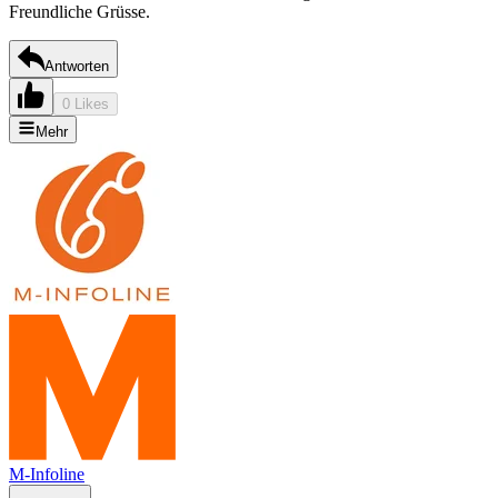
Freundliche Grüsse.
Antworten
0 Likes
Mehr
M-Infoline