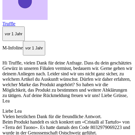
Truffle
vor 1 Jahr
M-Infoline
vor 1 Jahr
Hi Truffle, vielen Dank für deine Anfrage. Dass du dein geschätztes
Gewürz in unseren Filialen vermisst, bedauern wir. Gerne gehen wir
deinem Anliegen nach. Leider sind wir uns nicht ganz sicher, zu
welchem Artikel du Auskunft wünschst. Dürfen wir daher erfahren,
welcher Marke das Produkt angehört? So haben wir die
Möglichkeit, das Produkt zu bestimmen und weitere Abklärungen
zu tätigen. Auf deine Rückmeldung freuen wir uns! Liebe Grüsse,
Lea
Liebe Lea
Vielen herzlichen Dank für die freundliche Antwort.
Beim Produkt handelt es sich konkret um «Cristalli al Tartufo» von
«Terra del Tuono». Es hatte damals den Code 8032979069223 und
wurde in der Genossenschaft Ostschweiz geführt.