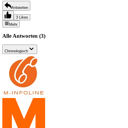
Antworten
3 Likes
Mehr
Alle Antworten
(
3
)
Chronologisch