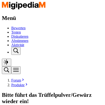
Menü
Bewerten
Testen
Diskutieren
Abstimmen
Aktivität
Forum
Produkte
Bitte führt das Trüffelpulver/Gewürz
wieder ein!