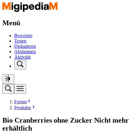
Menü
Bewerten
Testen
Diskutieren
Abstimmen
Aktivität
Forum
Produkte
Bio Cranberries ohne Zucker Nicht mehr
erhältlich