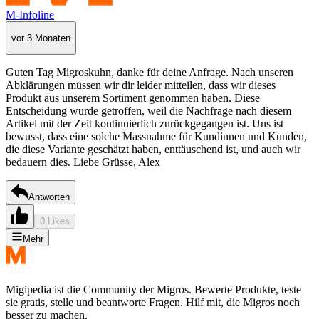
M-Infoline
vor 3 Monaten
Guten Tag Migroskuhn, danke für deine Anfrage. Nach unseren
Abklärungen müssen wir dir leider mitteilen, dass wir dieses
Produkt aus unserem Sortiment genommen haben. Diese
Entscheidung wurde getroffen, weil die Nachfrage nach diesem
Artikel mit der Zeit kontinuierlich zurückgegangen ist. Uns ist
bewusst, dass eine solche Massnahme für Kundinnen und Kunden,
die diese Variante geschätzt haben, enttäuschend ist, und auch wir
bedauern dies. Liebe Grüsse, Alex
Antworten
0 Likes
Mehr
Migipedia ist die Community der Migros. Bewerte Produkte, teste
sie gratis, stelle und beantworte Fragen. Hilf mit, die Migros noch
besser zu machen.