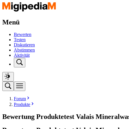
Menü
Bewerten
Testen
Diskutieren
Abstimmen
Aktivität
Forum
Produkte
Bewertung Produktetest Valais Mineralwa