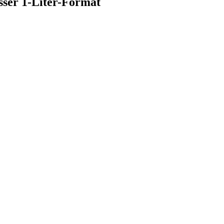
sser 1-Liter-Format