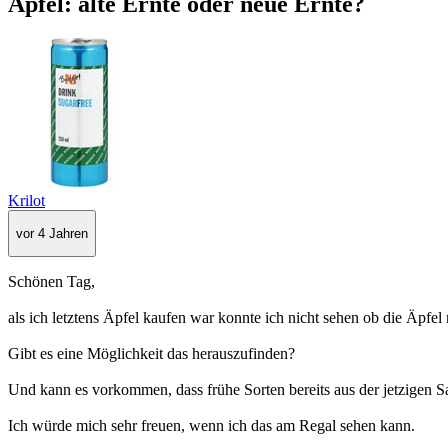
Apfel: alte Ernte oder neue Ernte?
Krilot
vor 4 Jahren
Schönen Tag,
als ich letztens Äpfel kaufen war konnte ich nicht sehen ob die Äpfel 
Gibt es eine Möglichkeit das herauszufinden?
Und kann es vorkommen, dass frühe Sorten bereits aus der jetzigen Sa
Ich würde mich sehr freuen, wenn ich das am Regal sehen kann.