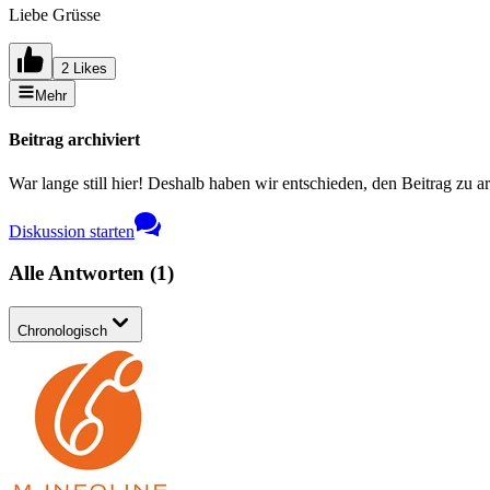
Liebe Grüsse
2 Likes
Mehr
Beitrag archiviert
War lange still hier! Deshalb haben wir entschieden, den Beitrag zu a
Diskussion starten
Alle Antworten
(
1
)
Chronologisch