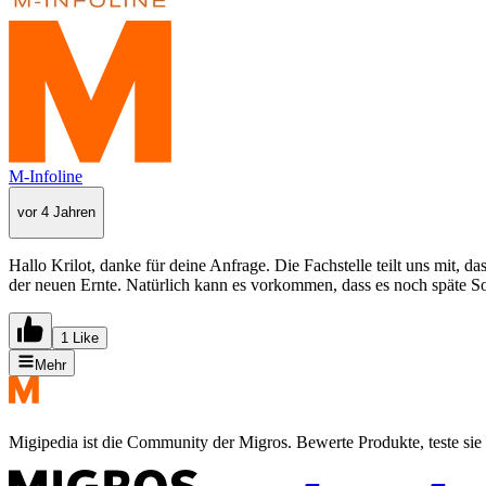
M-Infoline
vor 4 Jahren
Hallo Krilot, danke für deine Anfrage. Die Fachstelle teilt uns mit, 
der neuen Ernte. Natürlich kann es vorkommen, dass es noch späte Sort
1 Like
Mehr
Migipedia ist die Community der Migros. Bewerte Produkte, teste sie 