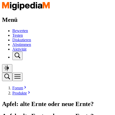
Menü
Bewerten
Testen
Diskutieren
Abstimmen
Aktivität
Forum
Produkte
Apfel: alte Ernte oder neue Ernte?