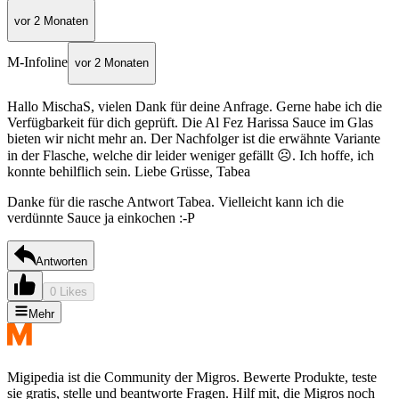
vor 2 Monaten
M-Infoline
vor 2 Monaten
Hallo MischaS, vielen Dank für deine Anfrage. Gerne habe ich die
Verfügbarkeit für dich geprüft. Die Al Fez Harissa Sauce im Glas
bieten wir nicht mehr an. Der Nachfolger ist die erwähnte Variante
in der Flasche, welche dir leider weniger gefällt ☹. Ich hoffe, ich
konnte behilflich sein. Liebe Grüsse, Tabea
Danke für die rasche Antwort Tabea. Vielleicht kann ich die
verdünnte Sauce ja einkochen :-P
Antworten
0 Likes
Mehr
Migipedia ist die Community der Migros. Bewerte Produkte, teste
sie gratis, stelle und beantworte Fragen. Hilf mit, die Migros noch