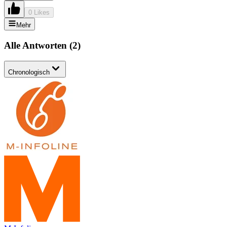
0 Likes
Mehr
Alle Antworten
(
2
)
Chronologisch