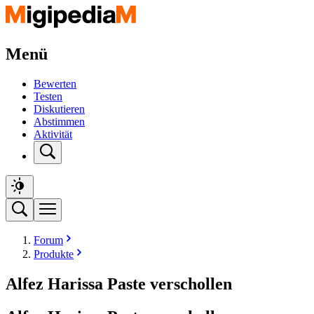
Menü
Bewerten
Testen
Diskutieren
Abstimmen
Aktivität
Forum
Produkte
Alfez Harissa Paste verschollen