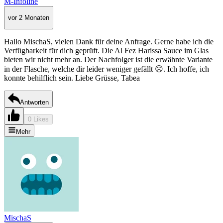
M-Infoline
vor 2 Monaten
Hallo MischaS, vielen Dank für deine Anfrage. Gerne habe ich die
Verfügbarkeit für dich geprüft. Die Al Fez Harissa Sauce im Glas
bieten wir nicht mehr an. Der Nachfolger ist die erwähnte Variante
in der Flasche, welche dir leider weniger gefällt ☹. Ich hoffe, ich
konnte behilflich sein. Liebe Grüsse, Tabea
Antworten
0 Likes
Mehr
MischaS