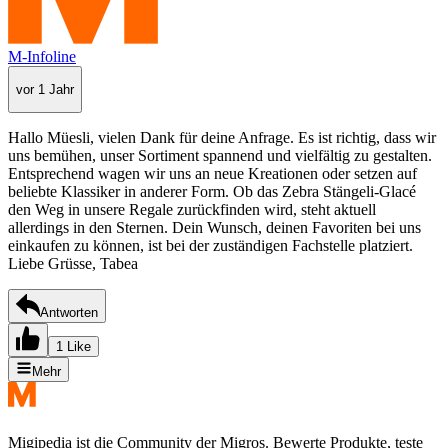
M-Infoline
vor 1 Jahr
Hallo Müesli, vielen Dank für deine Anfrage. Es ist richtig, dass wir
uns bemühen, unser Sortiment spannend und vielfältig zu gestalten.
Entsprechend wagen wir uns an neue Kreationen oder setzen auf
beliebte Klassiker in anderer Form. Ob das Zebra Stängeli-Glacé
den Weg in unsere Regale zurückfinden wird, steht aktuell
allerdings in den Sternen. Dein Wunsch, deinen Favoriten bei uns
einkaufen zu können, ist bei der zuständigen Fachstelle platziert.
Liebe Grüsse, Tabea
Antworten
1 Like
Mehr
Migipedia ist die Community der Migros. Bewerte Produkte, teste