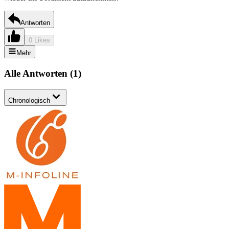
Antworten
0 Likes
Mehr
Alle Antworten
(
1
)
Chronologisch