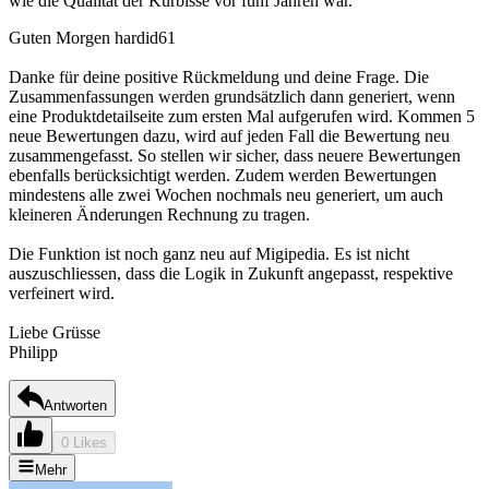
wie die Qualität der Kürbisse vor fünf Jahren war.
Guten Morgen hardid61
Danke für deine positive Rückmeldung und deine Frage. Die
Zusammenfassungen werden grundsätzlich dann generiert, wenn
eine Produktdetailseite zum ersten Mal aufgerufen wird. Kommen 5
neue Bewertungen dazu, wird auf jeden Fall die Bewertung neu
zusammengefasst. So stellen wir sicher, dass neuere Bewertungen
ebenfalls berücksichtigt werden. Zudem werden Bewertungen
mindestens alle zwei Wochen nochmals neu generiert, um auch
kleineren Änderungen Rechnung zu tragen.
Die Funktion ist noch ganz neu auf Migipedia. Es ist nicht
auszuschliessen, dass die Logik in Zukunft angepasst, respektive
verfeinert wird.
Liebe Grüsse
Philipp
Antworten
0 Likes
Mehr