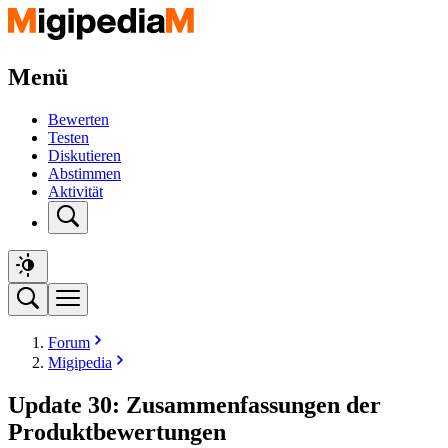
Menü
Bewerten
Testen
Diskutieren
Abstimmen
Aktivität
Forum
Migipedia
Update 30: Zusammenfassungen der
Produktbewertungen