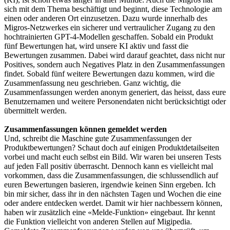
sich mit dem Thema beschäftigt und beginnt, diese Technologie am
einen oder anderen Ort einzusetzen. Dazu wurde innerhalb des
Migros-Netzwerkes ein sicherer und vertraulicher Zugang zu den
hochtrainierten GPT-4-Modellen geschaffen. Sobald ein Produkt
fünf Bewertungen hat, wird unsere KI aktiv und fasst die
Bewertungen zusammen. Dabei wird darauf geachtet, dass nicht nur
Positives, sondern auch Negatives Platz in den Zusammenfassungen
findet. Sobald fünf weitere Bewertungen dazu kommen, wird die
Zusammenfassung neu geschrieben. Ganz wichtig, die
Zusammenfassungen werden anonym generiert, das heisst, dass eure
Benutzernamen und weitere Personendaten nicht berücksichtigt oder
übermittelt werden.
Zusammenfassungen können gemeldet werden
Und, schreibt die Maschine gute Zusammenfassungen der
Produktbewertungen? Schaut doch auf einigen Produktdetailseiten
vorbei und macht euch selbst ein Bild. Wir waren bei unseren Tests
auf jeden Fall positiv überrascht. Dennoch kann es vielleicht mal
vorkommen, dass die Zusammenfassungen, die schlussendlich auf
euren Bewertungen basieren, irgendwie keinen Sinn ergeben. Ich
bin mir sicher, dass ihr in den nächsten Tagen und Wochen die eine
oder andere entdecken werdet. Damit wir hier nachbessern können,
haben wir zusätzlich eine «Melde-Funktion» eingebaut. Ihr kennt
die Funktion vielleicht von anderen Stellen auf Migipedia.