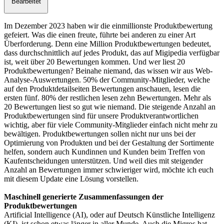
Bearbeitet
Im Dezember 2023 haben wir die einmillionste Produktbewertung
gefeiert. Was die einen freute, führte bei anderen zu einer Art
Überforderung. Denn eine Million Produktbewertungen bedeutet,
dass durchschnittlich auf jedes Produkt, das auf Migipedia verfügbar
ist, weit über 20 Bewertungen kommen. Und wer liest 20
Produktbewertungen? Beinahe niemand, das wissen wir aus Web-
Analyse-Auswertungen. 50% der Community-Mitglieder, welche
auf den Produktdetailseiten Bewertungen anschauen, lesen die
ersten fünf. 80% der restlichen lesen zehn Bewertungen. Mehr als
20 Bewertungen liest so gut wie niemand. Die steigende Anzahl an
Produktbewertungen sind für unsere Produktverantwortlichen
wichtig, aber für viele Community-Mitglieder einfach nicht mehr zu
bewältigen. Produktbewertungen sollen nicht nur uns bei der
Optimierung von Produkten und bei der Gestaltung der Sortimente
helfen, sondern auch Kundinnen und Kunden beim Treffen von
Kaufentscheidungen unterstützen. Und weil dies mit steigender
Anzahl an Bewertungen immer schwieriger wird, möchte ich euch
mit diesem Update eine Lösung vorstellen.
Maschinell generierte Zusammenfassungen der
Produktbewertungen
Artificial Intelligence (AI), oder auf Deutsch Künstliche Intelligenz
(KI), ist schon etwas länger in aller Munde. Auch die Migros hat