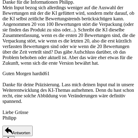
Danke für die Informationen Philipp.
Mein Input bezog sich allerdings weniger auf die Auswahl der
Bewertungen mit der die KI gefüttert wird, sondern mehr darauf, ob
die KI selbst zeitliche Bewertungstrends berücksichtigen kann.
Angenommen 20 von 100 Bewertungen stört die Verpackung (oder
sie finden das Produkt zu süss oder...). Schreibt die KI dieselbe
Zusammenfassung, wenn es die ersten 20 Bewertungen sind, die die
Verpackung stört, wie wenn es die letzten 20, also die erst kürzlich
verfassten Bewertungen sind oder wie wenn die 20 Bewertungen
über die Zeit verteilt sind? Das gäbe Aufschluss darüber, ob das
Problem behoben oder aktuell ist. Aber das wäre eher etwas für die
Zukunft, wenn sich die erste Version bewährt hat.
Guten Morgen hardid61
Danke für deine Präzisierung. Lass mich deinen Input mal in unsere
Weiterentwicklung des KI-Themas aufnehmen. Denn du hast schon
recht, eine solche Abbildung von Veränderungen wäre definitiv
spannend.
Liebe Grüsse
Philipp
Antworten