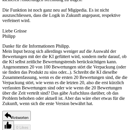
Die Funktion ist noch ganz neu auf Migipedia. Es ist nicht
auszuschliessen, dass die Logik in Zukunft angepasst, respektive
verfeinert wird.
Liebe Grüsse
Philipp
Danke für die Informationen Philipp.
Mein Input bezog sich allerdings weniger auf die Auswahl der
Bewertungen mit der die KI gefüttert wird, sondern mehr darauf, ob
die KI selbst zeitliche Bewertungstrends berücksichtigen kann.
Angenommen 20 von 100 Bewertungen stört die Verpackung (oder
sie finden das Produkt zu süss oder...). Schreibt die KI dieselbe
Zusammenfassung, wenn es die ersten 20 Bewertungen sind, die die
Verpackung stört, wie wenn es die letzten 20, also die erst kürzlich
verfassten Bewertungen sind oder wie wenn die 20 Bewertungen
über die Zeit verteilt sind? Das gäbe Aufschluss darüber, ob das
Problem behoben oder aktuell ist. Aber das wäre eher etwas für die
Zukunft, wenn sich die erste Version bewährt hat.
Antworten
0 Likes