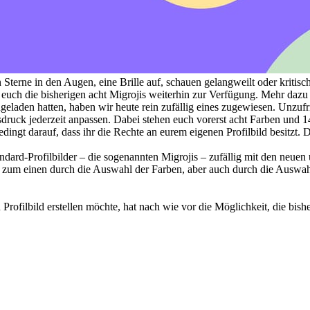
en Sterne in den Augen, eine Brille auf, schauen gelangweilt oder kriti
 euch die bisherigen acht Migrojis weiterhin zur Verfügung. Mehr dazu 
hgeladen hatten, haben wir heute rein zufällig eines zugewiesen. Unzu
sdruck jederzeit anpassen. Dabei stehen euch vorerst acht Farben und 
edingt darauf, dass ihr die Rechte an eurem eigenen Profilbild besitzt
ndard-Profilbilder – die sogenannten Migrojis – zufällig mit den neuen
m einen durch die Auswahl der Farben, aber auch durch die Auswahl d
rofilbild erstellen möchte, hat nach wie vor die Möglichkeit, die bis