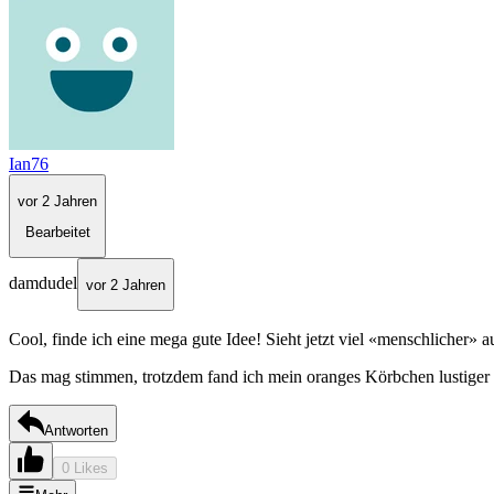
Ian76
vor 2 Jahren
Bearbeitet
damdudel
vor 2 Jahren
Cool, finde ich eine mega gute Idee! Sieht jetzt viel «menschlicher» a
Das mag stimmen, trotzdem fand ich mein oranges Körbchen lustiger als 
Antworten
0 Likes