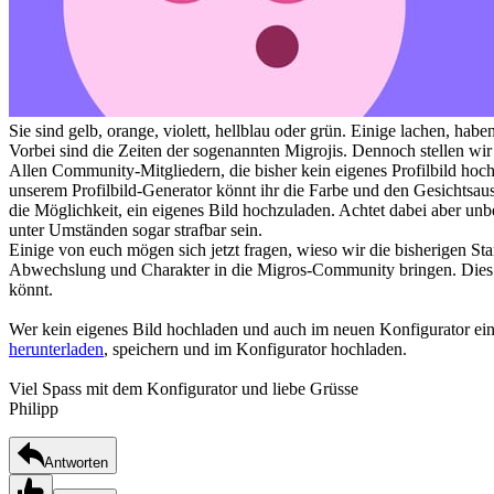
Sie sind gelb, orange, violett, hellblau oder grün. Einige lachen, hab
Vorbei sind die Zeiten der sogenannten Migrojis. Dennoch stellen wir
Allen Community-Mitgliedern, die bisher kein eigenes Profilbild hoc
unserem Profilbild-Generator könnt ihr die Farbe und den Gesichtsau
die Möglichkeit, ein eigenes Bild hochzuladen. Achtet dabei aber unb
unter Umständen sogar strafbar sein.
Einige von euch mögen sich jetzt fragen, wieso wir die bisherigen Sta
Abwechslung und Charakter in die Migros-Community bringen. Dies zu
könnt.
Wer kein eigenes Bild hochladen und auch im neuen Konfigurator ein P
herunterladen
, speichern und im Konfigurator hochladen.
Viel Spass mit dem Konfigurator und liebe Grüsse
Philipp
Antworten