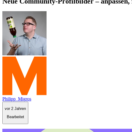
Neue Community-Profilbilder – anpassen, 
Philipp_Migros
vor 2 Jahren
Bearbeitet