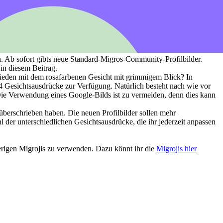
sch. Ab sofort gibts neue Standard-Migros-Community-Profilbilder.
in diesem Beitrag.
frieden mit dem rosafarbenen Gesicht mit grimmigem Blick? In
14 Gesichtsausdrücke zur Verfügung. Natürlich besteht nach wie vor
. Die Verwendung eines Google-Bilds ist zu vermeiden, denn dies kann
 überschrieben haben. Die neuen Profilbilder sollen mehr
er unterschiedlichen Gesichtsausdrücke, die ihr jederzeit anpassen
herigen Migrojis zu verwenden. Dazu könnt ihr die
Migrojis hier