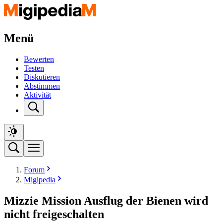
Menü
Bewerten
Testen
Diskutieren
Abstimmen
Aktivität
Forum
Migipedia
Mizzie Mission Ausflug der Bienen wird
nicht freigeschalten