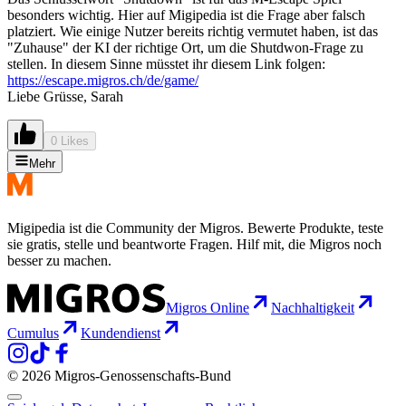
besonders wichtig. Hier auf Migipedia ist die Frage aber falsch
platziert. Wie einige Nutzer bereits richtig vermutet haben, ist das
"Zuhause" der KI der richtige Ort, um die Shutdwon-Frage zu
stellen. In diesem Sinne müsstet ihr diesem Link folgen:
https://escape.migros.ch/de/game/
Liebe Grüsse, Sarah
0 Likes
Mehr
Migipedia ist die Community der Migros. Bewerte Produkte, teste
sie gratis, stelle und beantworte Fragen. Hilf mit, die Migros noch
besser zu machen.
Migros Online
Nachhaltigkeit
Cumulus
Kundendienst
© 2026 Migros-Genossenschafts-Bund