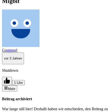
Migbit
Guggusel
vor 3 Jahren
Shutdown
1 Like
Mehr
Beitrag archiviert
War lange still hier! Deshalb haben wir entschieden, den Beitrag zu