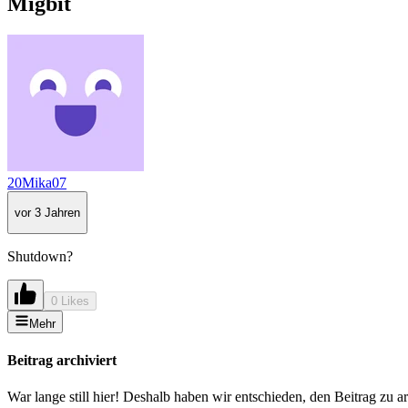
Migbit
20Mika07
vor 3 Jahren
Shutdown?
0 Likes
Mehr
Beitrag archiviert
War lange still hier! Deshalb haben wir entschieden, den Beitrag zu a