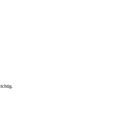
ichtig.