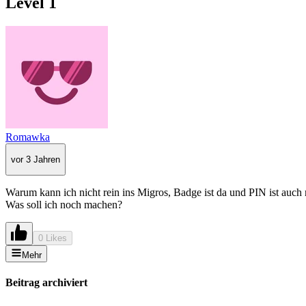
Level 1
Romawka
vor 3 Jahren
Warum kann ich nicht rein ins Migros, Badge ist da und PIN ist auch r
Was soll ich noch machen?
0 Likes
Mehr
Beitrag archiviert