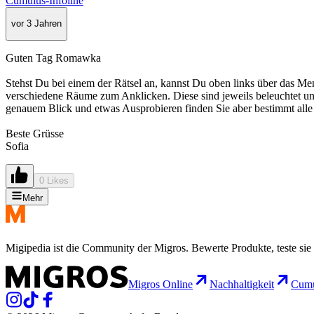
Cumulus-Infoline
vor 3 Jahren
Guten Tag Romawka
Stehst Du bei einem der Rätsel an, kannst Du oben links über das Menü
verschiedene Räume zum Anklicken. Diese sind jeweils beleuchtet und 
genauem Blick und etwas Ausprobieren finden Sie aber bestimmt al
Beste Grüsse
Sofia
0 Likes
Mehr
Migipedia ist die Community der Migros. Bewerte Produkte, teste sie 
Migros Online
Nachhaltigkeit
Cumu