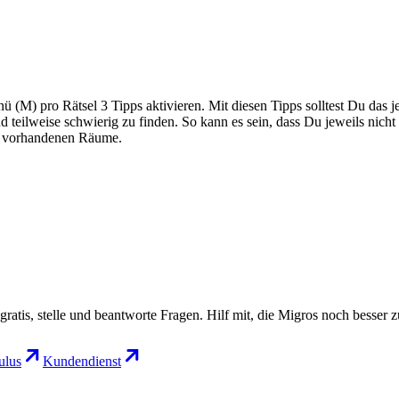
 (M) pro Rätsel 3 Tipps aktivieren. Mit diesen Tipps solltest Du das jew
teilweise schwierig zu finden. So kann es sein, dass Du jeweils nicht
le vorhandenen Räume.
gratis, stelle und beantworte Fragen. Hilf mit, die Migros noch besser 
lus
Kundendienst