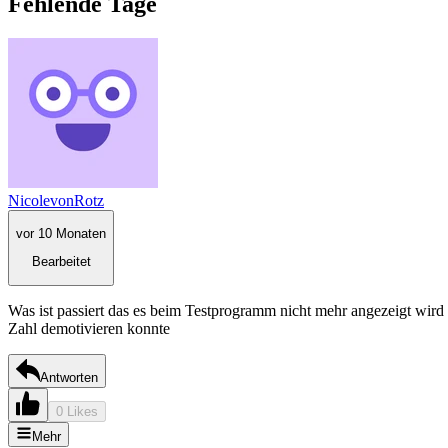
Fehlende Tage
NicolevonRotz
vor 10 Monaten
Bearbeitet
Was ist passiert das es beim Testprogramm nicht mehr angezeigt wird
Zahl demotivieren konnte
Antworten
0 Likes
Mehr