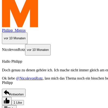
Philipp_Migros
vor 10 Monaten
NicolevonRotz
vor 10 Monaten
Hallo Philipp
Doch genau zu denen gehöre ich. Ich mache nicht immer gleich am ers
Ok liebe
@NicolevonRotz
, lass mich das Thema noch ein bisschen b
Philipp
Antworten
1 Like