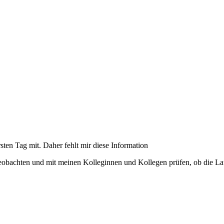
ten Tag mit. Daher fehlt mir diese Information
eobachten und mit meinen Kolleginnen und Kollegen prüfen, ob die Lau