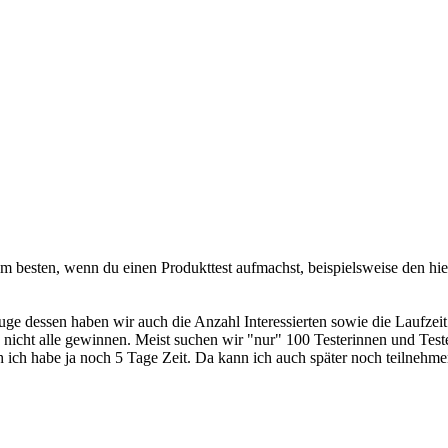
am besten, wenn du einen Produkttest aufmachst, beispielsweise den hi
Zuge dessen haben wir auch die Anzahl Interessierten sowie die Laufzeit
nicht alle gewinnen. Meist suchen wir "nur" 100 Testerinnen und Teste
h ich habe ja noch 5 Tage Zeit. Da kann ich auch später noch teilnehme