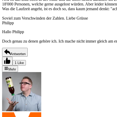
18'000 Personen, welche gerne ausgelost würden. Aber leider können 
Was die Laufzeit angeht, ist es doch so, dass kaum jemand denkt: "ac
Soviel zum Verschwinden der Zahlen. Liebe Grüsse
Philipp
Hallo Philipp
Doch genau zu denen gehöre ich. Ich mache nicht immer gleich am ers
Antworten
1 Like
Mehr