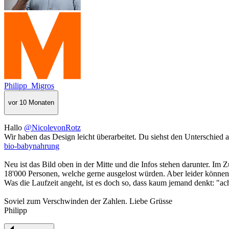
Philipp_Migros
vor 10 Monaten
Hallo
@NicolevonRotz
Wir haben das Design leicht überarbeitet. Du siehst den Unterschied 
bio-babynahrung
Neu ist das Bild oben in der Mitte und die Infos stehen darunter. Im 
18'000 Personen, welche gerne ausgelost würden. Aber leider können 
Was die Laufzeit angeht, ist es doch so, dass kaum jemand denkt: "ac
Soviel zum Verschwinden der Zahlen. Liebe Grüsse
Philipp