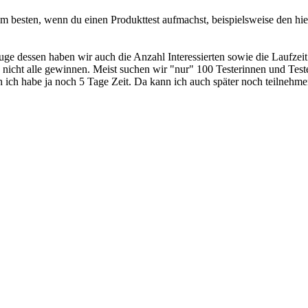
am besten, wenn du einen Produkttest aufmachst, beispielsweise den hi
Zuge dessen haben wir auch die Anzahl Interessierten sowie die Laufzeit
nicht alle gewinnen. Meist suchen wir "nur" 100 Testerinnen und Teste
h ich habe ja noch 5 Tage Zeit. Da kann ich auch später noch teilnehme