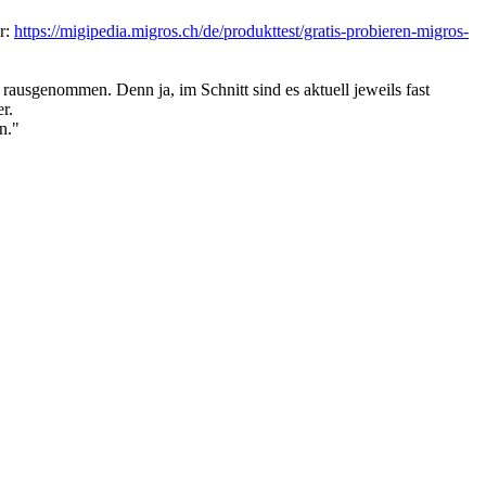
er:
https://migipedia.migros.ch/de/produkttest/gratis-probieren-migros-
 rausgenommen. Denn ja, im Schnitt sind es aktuell jeweils fast
r.
n."