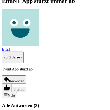
EffaNT App stürzt immer ab
Effa1
vor 2 Jahren
Twint App stürzt ab
Antworten
0 Likes
Mehr
Alle Antworten
(
3
)