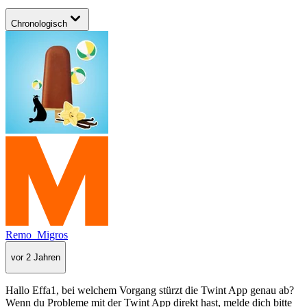
Chronologisch
Remo_Migros
vor 2 Jahren
Hallo Effa1, bei welchem Vorgang stürzt die Twint App genau ab?
Wenn du Probleme mit der Twint App direkt hast, melde dich bitte