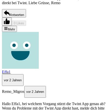
direkt bei Twint. Liebe Grüsse, Remo
Antworten
0 Likes
Mehr
Effa1
vor 2 Jahren
Remo_Migros
vor 2 Jahren
Hallo Effa1, bei welchem Vorgang stürzt die Twint App genau ab?
Wenn du Probleme mit der Twint App direkt hast, melde dich bitte