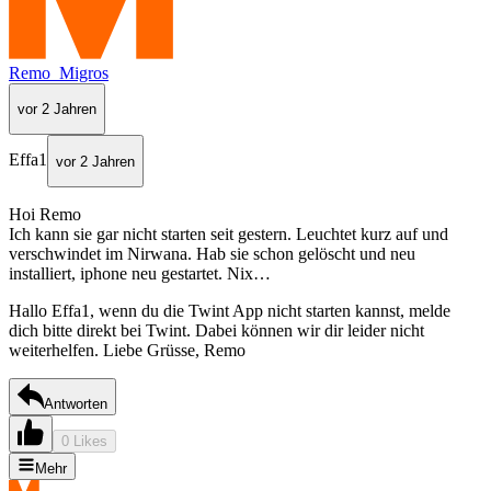
Remo_Migros
vor 2 Jahren
Effa1
vor 2 Jahren
Hoi Remo
Ich kann sie gar nicht starten seit gestern. Leuchtet kurz auf und
verschwindet im Nirwana. Hab sie schon gelöscht und neu
installiert, iphone neu gestartet. Nix…
Hallo Effa1, wenn du die Twint App nicht starten kannst, melde
dich bitte direkt bei Twint. Dabei können wir dir leider nicht
weiterhelfen. Liebe Grüsse, Remo
Antworten
0 Likes
Mehr