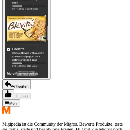
Antworten
0 Likes
Mehr
Migipedia ist die Community der Migros. Bewerte Produkte, teste
sie gratis, stelle und beantworte Fragen. Hilf mit, die Migros noch