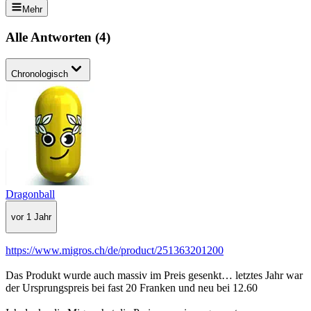
Mehr
Alle Antworten
(
4
)
Chronologisch
Dragonball
vor 1 Jahr
https://www.migros.ch/de/product/251363201200
Das Produkt wurde auch massiv im Preis gesenkt… letztes Jahr war
der Ursprungspreis bei fast 20 Franken und neu bei 12.60