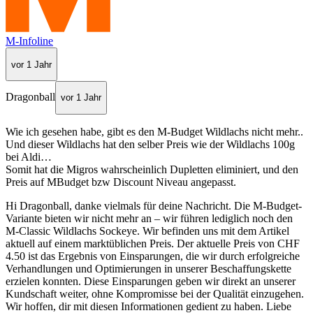
M-Infoline
vor 1 Jahr
Dragonball
vor 1 Jahr
Wie ich gesehen habe, gibt es den M-Budget Wildlachs nicht mehr..
Und dieser Wildlachs hat den selber Preis wie der Wildlachs 100g
bei Aldi…
Somit hat die Migros wahrscheinlich Dupletten eliminiert, und den
Preis auf MBudget bzw Discount Niveau angepasst.
Hi Dragonball, danke vielmals für deine Nachricht. Die M-Budget-
Variante bieten wir nicht mehr an – wir führen lediglich noch den
M-Classic Wildlachs Sockeye. Wir befinden uns mit dem Artikel
aktuell auf einem marktüblichen Preis. Der aktuelle Preis von CHF
4.50 ist das Ergebnis von Einsparungen, die wir durch erfolgreiche
Verhandlungen und Optimierungen in unserer Beschaffungskette
erzielen konnten. Diese Einsparungen geben wir direkt an unserer
Kundschaft weiter, ohne Kompromisse bei der Qualität einzugehen.
Wir hoffen, dir mit diesen Informationen gedient zu haben. Liebe