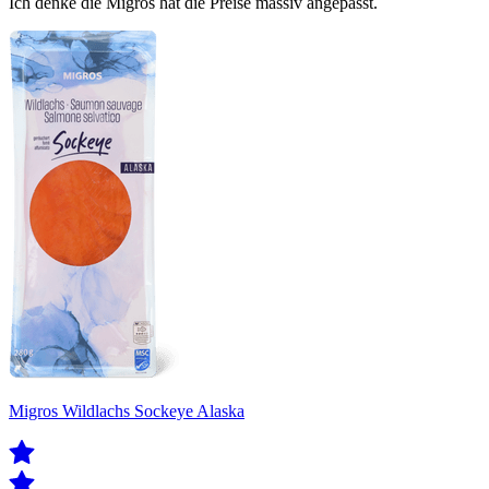
Ich denke die Migros hat die Preise massiv angepasst.
Migros Wildlachs Sockeye Alaska