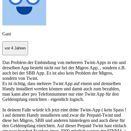
Gast
vor 4 Jahren
Das Problem der Einbindung von mehreren Twint-Apps in ein und
derselben App besteht nicht nur bei der Migros App. , sondern z.B.
auch bei der SBB App. Es ist also kein Problem der Migros,
sondern von Twint.
Es ist richtig, dass mehrere Twint App auf einem und demselben
Handy installiert werden können und damit auch zum bezahlen,
man kann aber pro Telefonnummer nur eine Twint App für den
Geldempfang einrichten - eigentlich logisch.
In deinem Falle würde ich jetzt eine dritte Twint-App ( kein Spass !
) auf deinem Handy installieren und zwar die Prepaid-Twint und
diese bei Migros, SBB und anderen hinterlegen und auch diese für
den Geldempfang einrichten. Auf dieser Prepaid Twint hast einfach
ein paar hundert Franken (max 3000 möglich wegen der FINMA =