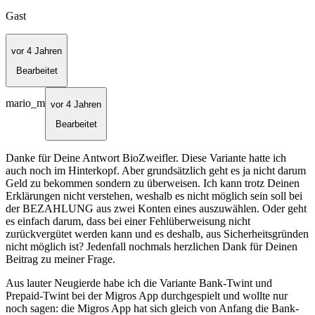
Gast
vor 4 Jahren
Bearbeitet
mario_m
vor 4 Jahren
Bearbeitet
Danke für Deine Antwort BioZweifler. Diese Variante hatte ich
auch noch im Hinterkopf. Aber grundsätzlich geht es ja nicht darum
Geld zu bekommen sondern zu überweisen. Ich kann trotz Deinen
Erklärungen nicht verstehen, weshalb es nicht möglich sein soll bei
der BEZAHLUNG aus zwei Konten eines auszuwählen. Oder geht
es einfach darum, dass bei einer Fehlüberweisung nicht
zurückvergütet werden kann und es deshalb, aus Sicherheitsgründen
nicht möglich ist? Jedenfall nochmals herzlichen Dank für Deinen
Beitrag zu meiner Frage.
Aus lauter Neugierde habe ich die Variante Bank-Twint und
Prepaid-Twint bei der Migros App durchgespielt und wollte nur
noch sagen: die Migros App hat sich gleich von Anfang die Bank-