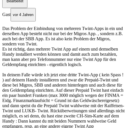
Bearbeitet
Gast
vor 4 Jahren
Das Problem der Einbindung von mehreren Twint-Apps in ein und
derselben App besteht nicht nur bei der Migros App. , sondern z.B.
auch bei der SBB App. Es ist also kein Problem der Migros,
sondern von Twint.
Es ist richtig, dass mehrere Twint App auf einem und demselben
Handy installiert werden können und damit auch zum bezahlen,
man kann aber pro Telefonnummer nur eine Twint App für den
Geldempfang einrichten - eigentlich logisch.
In deinem Falle würde ich jetzt eine dritte Twint-App ( kein Spass !
) auf deinem Handy installieren und zwar die Prepaid-Twint und
diese bei Migros, SBB und anderen hinterlegen und auch diese für
den Geldempfang einrichten. Auf dieser Prepaid Twint hast einfach
ein paar hundert Franken (max 3000 möglich wegen der FINMA =
Eidg. Finanzmarktaufsicht = Grund ist das Geldwäschereigesetz)
und dann speist du die Prepaid Twint wahlweise mit der Raiffeisen-
Twint und LUKB- Twint. Rücküberweisungen sind allerdings nicht
möglich, es sei denn, du hast eine zweite CH-Sim-Karte auf dem
Handy : Dann kannst du mit beiden Nummern wahlweise Geld
empfangen, resp. an eine andere eigene Twint App