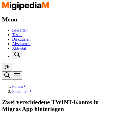
Menü
Bewerten
Testen
Diskutieren
Abstimmen
Aktivität
Forum
Einkaufen
Zwei verschiedene TWINT-Kontos in
Migros App hinterlegen