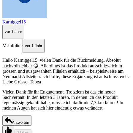
Karniggel15
vor 1 Jahr
M-Infoline
vor 1 Jahr
Hallo Karniggel15, vielen Dank für die Rückmeldung. Absolut
nachvollziehbar 😊. Allerdings ist das Produkt ausschliesslich in
grossen und ausgewählten Filialen erhältlich – beispielsweise am
Neumarkt Altstetten. Ich hoffe, diese Ergänzung ist aufschlussreich.
Liebe Grüsse, Tabea
Vielen Dank für ihr Engagement. Trotzdem ist das ein neuer
Sachverhalt. In den letzten 3 Jahren, in denen ich das Produkt
regelmässig gekauft habe, musste ich dafür nie 7,3 km fahren! In
meinen Augen hat sich hier eindeutig etwas verändert.
Antworten
0 Likes