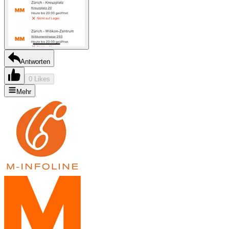
Antworten
0 Likes
Mehr