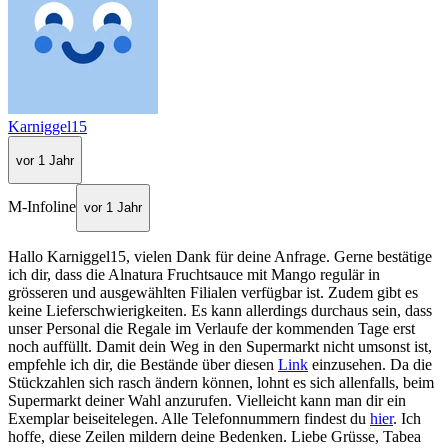
Karniggel15
vor 1 Jahr
M-Infoline
vor 1 Jahr
Hallo Karniggel15, vielen Dank für deine Anfrage. Gerne bestätige
ich dir, dass die Alnatura Fruchtsauce mit Mango regulär in
grösseren und ausgewählten Filialen verfügbar ist. Zudem gibt es
keine Lieferschwierigkeiten. Es kann allerdings durchaus sein, dass
unser Personal die Regale im Verlaufe der kommenden Tage erst
noch auffüllt. Damit dein Weg in den Supermarkt nicht umsonst ist,
empfehle ich dir, die Bestände über diesen
Link
einzusehen. Da die
Stückzahlen sich rasch ändern können, lohnt es sich allenfalls, beim
Supermarkt deiner Wahl anzurufen. Vielleicht kann man dir ein
Exemplar beiseitelegen. Alle Telefonnummern findest du
hier
. Ich
hoffe, diese Zeilen mildern deine Bedenken. Liebe Grüsse, Tabea