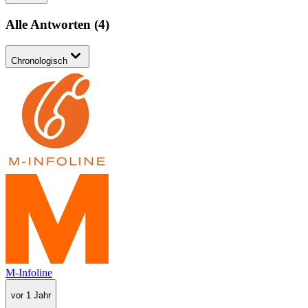
Alle Antworten
(
4
)
Chronologisch
M-Infoline
vor 1 Jahr