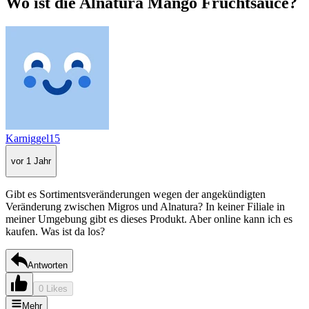
Wo ist die Alnatura Mango Fruchtsauce?
Karniggel15
vor 1 Jahr
Gibt es Sortimentsveränderungen wegen der angekündigten
Veränderung zwischen Migros und Alnatura? In keiner Filiale in
meiner Umgebung gibt es dieses Produkt. Aber online kann ich es
kaufen. Was ist da los?
Antworten
0 Likes
Mehr