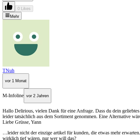
0 Likes
Mehr
TNuh
vor 1 Monat
M-Infoline
vor 2 Jahren
Hallo Delirious, vielen Dank für eine Anfrage. Dass du dein geliebt
leider tatsächlich aus dem Sortiment genommen. Eine Alternative wär
Liebe Grüsse, Yann
…leider nicht der einzige artikel für kunden, die etwas mehr erwarten
wirklich tief wären. nur wer will das?