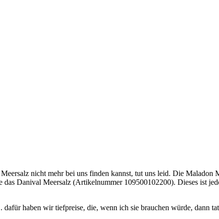
es Meersalz nicht mehr bei uns finden kannst, tut uns leid. Die Malad
e das Danival Meersalz (Artikelnummer 109500102200). Dieses ist jedoc
.. dafür haben wir tiefpreise, die, wenn ich sie brauchen würde, dann t