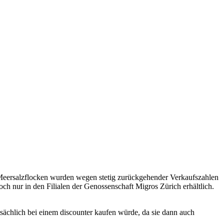
on Meersalzflocken wurden wegen stetig zurückgehender Verkaufszahlen
h nur in den Filialen der Genossenschaft Migros Zürich erhältlich.
atsächlich bei einem discounter kaufen würde, da sie dann auch