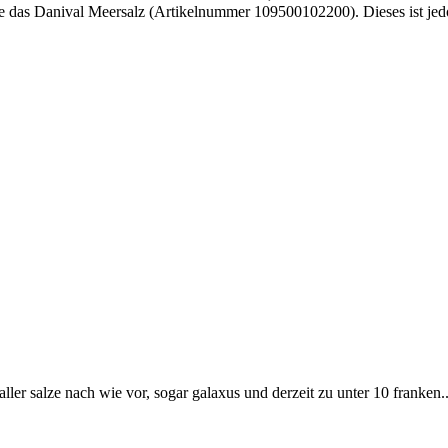
e das Danival Meersalz (Artikelnummer 109500102200). Dieses ist jedoc
aller salze nach wie vor, sogar galaxus und derzeit zu unter 10 franken.