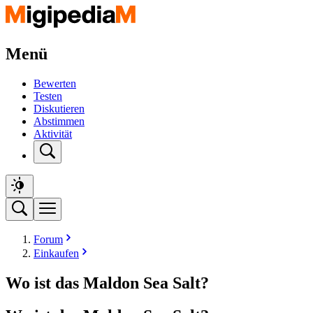
Menü
Bewerten
Testen
Diskutieren
Abstimmen
Aktivität
Forum
Einkaufen
Wo ist das Maldon Sea Salt?