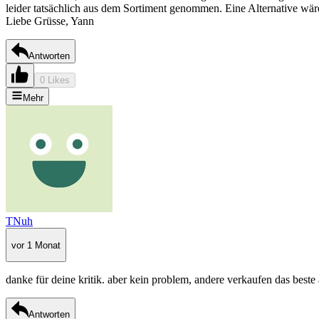
leider tatsächlich aus dem Sortiment genommen. Eine Alternative wär
Liebe Grüsse, Yann
Antworten
0 Likes
Mehr
TNuh
vor 1 Monat
danke für deine kritik. aber kein problem, andere verkaufen das beste 
Antworten