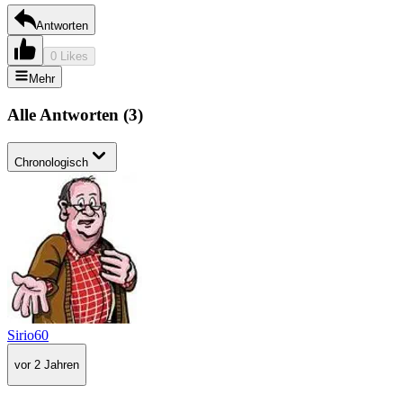
Antworten
0 Likes
Mehr
Alle Antworten
(
3
)
Chronologisch
Sirio60
vor 2 Jahren