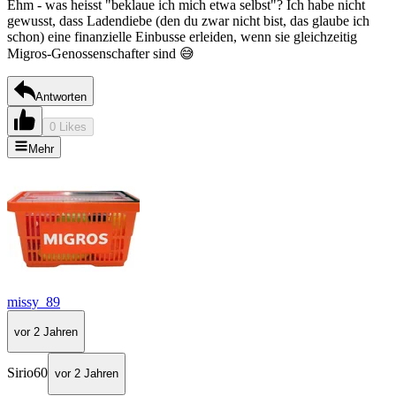
Ehm - was heisst "beklaue ich mich etwa selbst"? Ich habe nicht
gewusst, dass Ladendiebe (den du zwar nicht bist, das glaube ich
schon) eine finanzielle Einbusse erleiden, wenn sie gleichzeitig
Migros-Genossenschafter sind 😅
Antworten
0 Likes
Mehr
missy_89
vor 2 Jahren
Sirio60
vor 2 Jahren