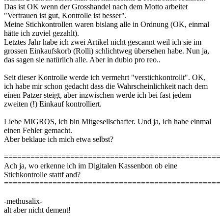
Das ist OK wenn der Grosshandel nach dem Motto arbeitet
"Vertrauen ist gut, Kontrolle ist besser".
Meine Stichkontrollen waren bislang alle in Ordnung (OK, einmal
hätte ich zuviel gezahlt).
Letztes Jahr habe ich zwei Artikel nicht gescannt weil ich sie im
grossen Einkaufskorb (Rolli) schlichtweg übersehen habe. Nun ja,
das sagen sie natürlich alle. Aber in dubio pro reo..
Seit dieser Kontrolle werde ich vermehrt "verstichkontrollt". OK,
ich habe mir schon gedacht dass die Wahrscheinlichkeit nach dem
einen Patzer steigt, aber inzwischen werde ich bei fast jedem
zweiten (!) Einkauf kontrolliert.
Liebe MIGROS, ich bin Mitgesellschafter. Und ja, ich habe einmal
einen Fehler gemacht.
Aber beklaue ich mich etwa selbst?
================================================
Ach ja, wo erkenne ich im Digitalen Kassenbon ob eine
Stichkontrolle stattf and?
================================================
-methusalix-
alt aber nicht dement!