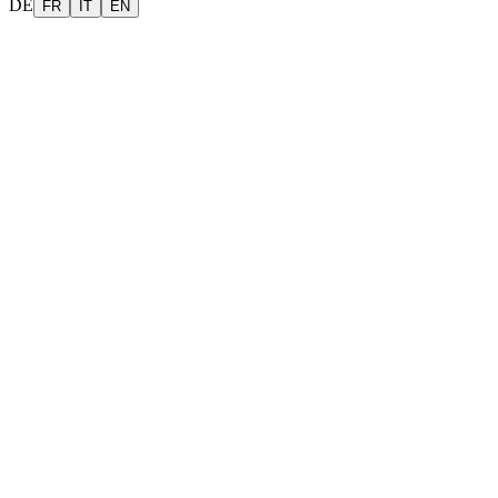
DE
FR
IT
EN