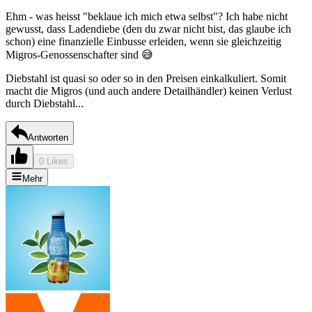
Ehm - was heisst "beklaue ich mich etwa selbst"? Ich habe nicht
gewusst, dass Ladendiebe (den du zwar nicht bist, das glaube ich
schon) eine finanzielle Einbusse erleiden, wenn sie gleichzeitig
Migros-Genossenschafter sind 😅
Diebstahl ist quasi so oder so in den Preisen einkalkuliert. Somit
macht die Migros (und auch andere Detailhändler) keinen Verlust
durch Diebstahl...
Antworten
0 Likes
Mehr