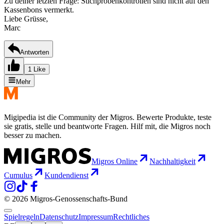
Zu deiner letzten Frage: Stichprobenkontrollen sind nicht auf den
Kassenbons vermerkt.
Liebe Grüsse,
Marc
Antworten
1 Like
Mehr
Migipedia ist die Community der Migros. Bewerte Produkte, teste
sie gratis, stelle und beantworte Fragen. Hilf mit, die Migros noch
besser zu machen.
Migros Online
Nachhaltigkeit
Cumulus
Kundendienst
© 2026 Migros-Genossenschafts-Bund
Spielregeln
Datenschutz
Impressum
Rechtliches