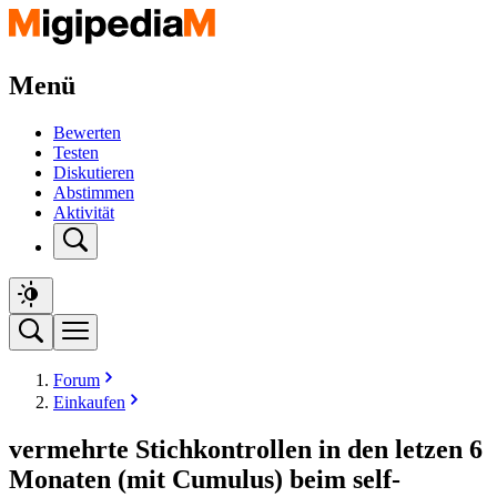
Menü
Bewerten
Testen
Diskutieren
Abstimmen
Aktivität
Forum
Einkaufen
vermehrte Stichkontrollen in den letzen 6
Monaten (mit Cumulus) beim self-