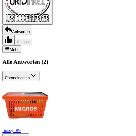
Antworten
0 Likes
Mehr
Alle Antworten
(
2
)
Chronologisch
missy_89