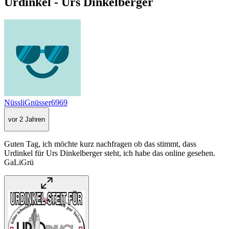
Urdinkel - Urs Dinkelberger
NüssliGnüsser6969
vor 2 Jahren
Guten Tag, ich möchte kurz nachfragen ob das stimmt, dass
Urdinkel für Urs Dinkelberger steht, ich habe das online gesehen.
GaLiGrü