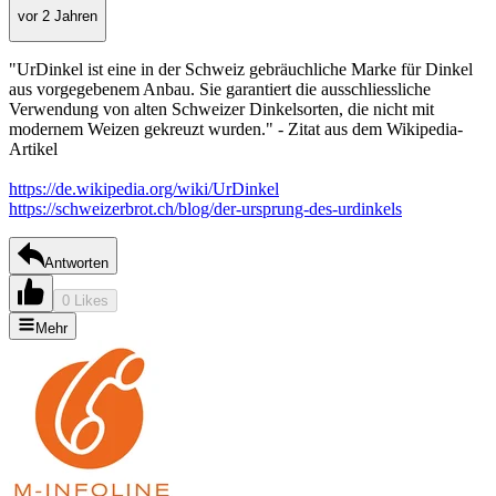
vor 2 Jahren
"UrDinkel ist eine in der Schweiz gebräuchliche Marke für Dinkel
aus vorgegebenem Anbau. Sie garantiert die ausschliessliche
Verwendung von alten Schweizer Dinkelsorten, die nicht mit
modernem Weizen gekreuzt wurden." - Zitat aus dem Wikipedia-
Artikel
https://de.wikipedia.org/wiki/UrDinkel
https://schweizerbrot.ch/blog/der-ursprung-des-urdinkels
Antworten
0 Likes
Mehr