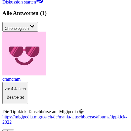
Diskussion starten
Alle Antworten
(
1
)
Chronologisch
cramcram
vor 4 Jahren
Bearbeitet
Die Tippkick Tauschbörse auf Migipedia 😀
https://migipedia.migros.ch/de/mania-tauschboerse/albums/tippkick-
2022