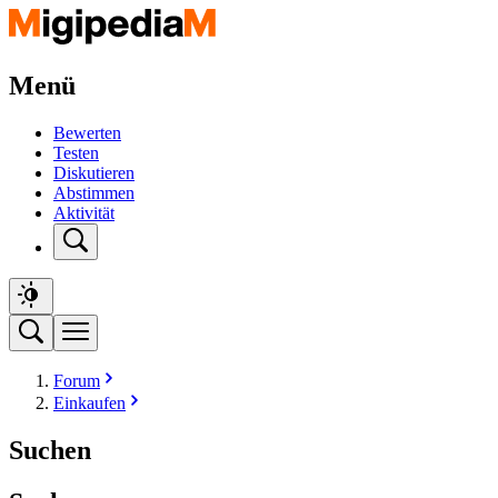
Menü
Bewerten
Testen
Diskutieren
Abstimmen
Aktivität
Forum
Einkaufen
Suchen