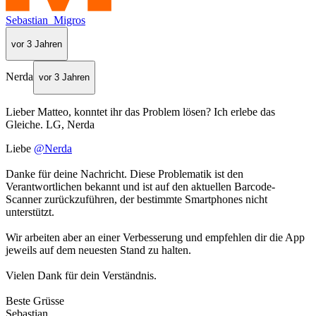
Sebastian_Migros
vor 3 Jahren
Nerda
vor 3 Jahren
Lieber Matteo, konntet ihr das Problem lösen? Ich erlebe das
Gleiche. LG, Nerda
Liebe
@Nerda
Danke für deine Nachricht. Diese Problematik ist den
Verantwortlichen bekannt und ist auf den aktuellen Barcode-
Scanner zurückzuführen, der bestimmte Smartphones nicht
unterstützt.
Wir arbeiten aber an einer Verbesserung und empfehlen dir die App
jeweils auf dem neuesten Stand zu halten.
Vielen Dank für dein Verständnis.
Beste Grüsse
Sebastian