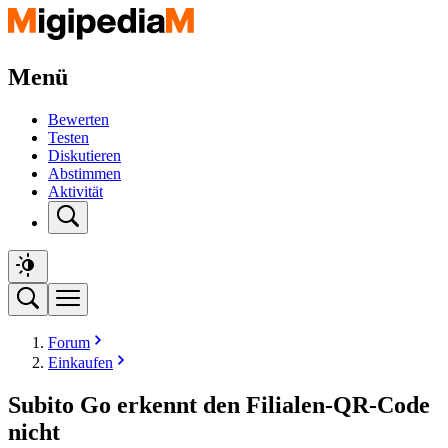
Menü
Bewerten
Testen
Diskutieren
Abstimmen
Aktivität
Forum
Einkaufen
Subito Go erkennt den Filialen-QR-Code
nicht