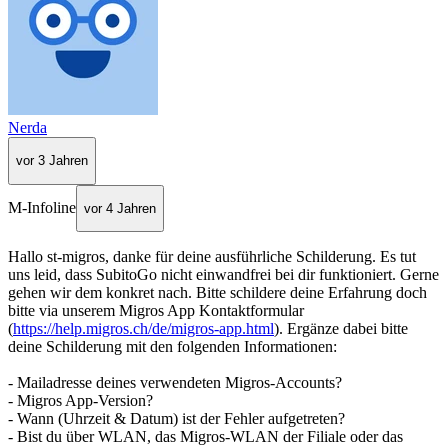
Nerda
vor 3 Jahren
M-Infoline
vor 4 Jahren
Hallo st-migros, danke für deine ausführliche Schilderung. Es tut
uns leid, dass SubitoGo nicht einwandfrei bei dir funktioniert. Gerne
gehen wir dem konkret nach. Bitte schildere deine Erfahrung doch
bitte via unserem Migros App Kontaktformular
(
https://help.migros.ch/de/migros-app.html
). Ergänze dabei bitte
deine Schilderung mit den folgenden Informationen:
- Mailadresse deines verwendeten Migros-Accounts?
- Migros App-Version?
- Wann (Uhrzeit & Datum) ist der Fehler aufgetreten?
- Bist du über WLAN, das Migros-WLAN der Filiale oder das