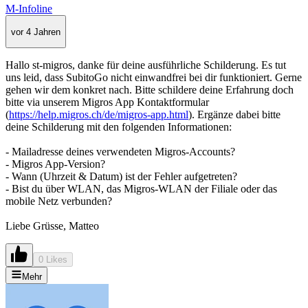
M-Infoline
vor 4 Jahren
Hallo st-migros, danke für deine ausführliche Schilderung. Es tut
uns leid, dass SubitoGo nicht einwandfrei bei dir funktioniert. Gerne
gehen wir dem konkret nach. Bitte schildere deine Erfahrung doch
bitte via unserem Migros App Kontaktformular
(
https://help.migros.ch/de/migros-app.html
). Ergänze dabei bitte
deine Schilderung mit den folgenden Informationen:
- Mailadresse deines verwendeten Migros-Accounts?
- Migros App-Version?
- Wann (Uhrzeit & Datum) ist der Fehler aufgetreten?
- Bist du über WLAN, das Migros-WLAN der Filiale oder das
mobile Netz verbunden?
Liebe Grüsse, Matteo
0 Likes
Mehr