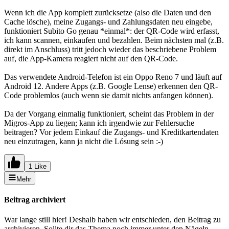
Wenn ich die App komplett zurücksetze (also die Daten und den
Cache lösche), meine Zugangs- und Zahlungsdaten neu eingebe,
funktioniert Subito Go genau *einmal*: der QR-Code wird erfasst,
ich kann scannen, einkaufen und bezahlen. Beim nächsten mal (z.B.
direkt im Anschluss) tritt jedoch wieder das beschriebene Problem
auf, die App-Kamera reagiert nicht auf den QR-Code.
Das verwendete Android-Telefon ist ein Oppo Reno 7 und läuft auf
Android 12. Andere Apps (z.B. Google Lense) erkennen den QR-
Code problemlos (auch wenn sie damit nichts anfangen können).
Da der Vorgang einmalig funktioniert, scheint das Problem in der
Migros-App zu liegen; kann ich irgendwie zur Fehlersuche
beitragen? Vor jedem Einkauf die Zugangs- und Kreditkartendaten
neu einzutragen, kann ja nicht die Lósung sein :-)
1 Like
Mehr
Beitrag archiviert
War lange still hier! Deshalb haben wir entschieden, den Beitrag zu
archivieren. Sollte dir das Thema noch immer unter den Nägeln