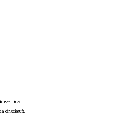
Grüsse, Susi
en eingekauft.