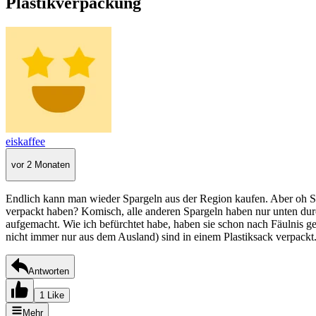
Plastikverpackung
eiskaffee
vor 2 Monaten
Endlich kann man wieder Spargeln aus der Region kaufen. Aber oh Schr
verpackt haben? Komisch, alle anderen Spargeln haben nur unten durc
aufgemacht. Wie ich befürchtet habe, haben sie schon nach Fäulnis g
nicht immer nur aus dem Ausland) sind in einem Plastiksack verpackt
Antworten
1 Like
Mehr