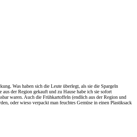
ung. Was haben sich die Leute überlegt, als sie die Spargeln
e aus der Region gekauft und zu Hause habe ich sie sofort
ssbar waren. Auch die Frühkartoffeln (endlich aus der Region und
rden, oder wieso verpackt man feuchtes Gemüse in einen Plastiksack