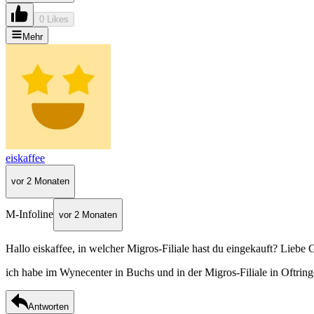
0 Likes
Mehr
eiskaffee
vor 2 Monaten
M-Infoline
vor 2 Monaten
Hallo eiskaffee, in welcher Migros-Filiale hast du eingekauft? Liebe 
ich habe im Wynecenter in Buchs und in der Migros-Filiale in Oftring
Antworten