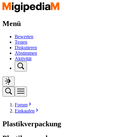
Menü
Bewerten
Testen
Diskutieren
Abstimmen
Aktivität
Forum
Einkaufen
Plastikverpackung