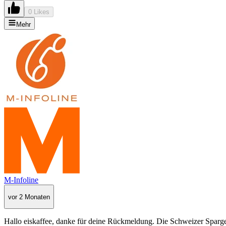
0 Likes
Mehr
M-Infoline
vor 2 Monaten
Hallo eiskaffee, danke für deine Rückmeldung. Die Schweizer Spargel