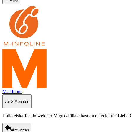
Mehr
M-Infoline
vor 2 Monaten
Hallo eiskaffee, in welcher Migros-Filiale hast du eingekauft? Liebe 
Antworten