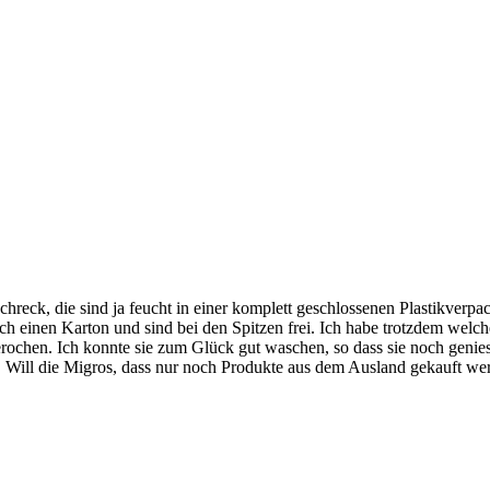
eck, die sind ja feucht in einer komplett geschlossenen Plastikverpack
h einen Karton und sind bei den Spitzen frei. Ich habe trotzdem welch
erochen. Ich konnte sie zum Glück gut waschen, so dass sie noch genie
. Will die Migros, dass nur noch Produkte aus dem Ausland gekauft we