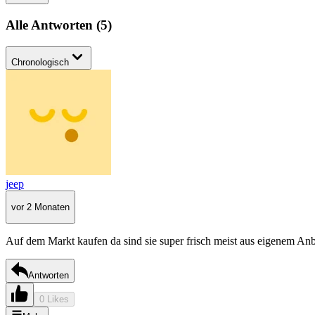
Alle Antworten
(
5
)
Chronologisch
jeep
vor 2 Monaten
Auf dem Markt kaufen da sind sie super frisch meist aus eigenem An
Antworten
0 Likes