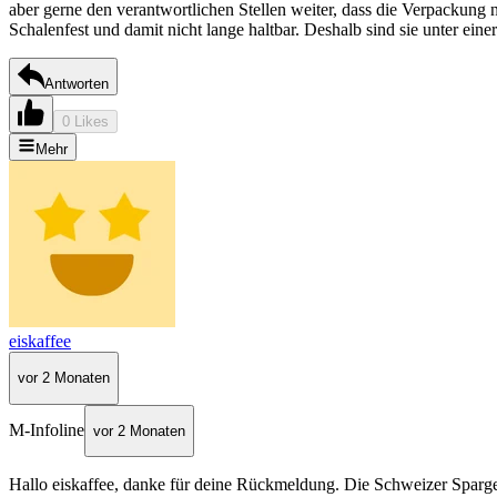
aber gerne den verantwortlichen Stellen weiter, dass die Verpackung ni
Schalenfest und damit nicht lange haltbar. Deshalb sind sie unter ei
Antworten
0 Likes
Mehr
eiskaffee
vor 2 Monaten
M-Infoline
vor 2 Monaten
Hallo eiskaffee, danke für deine Rückmeldung. Die Schweizer Spargel