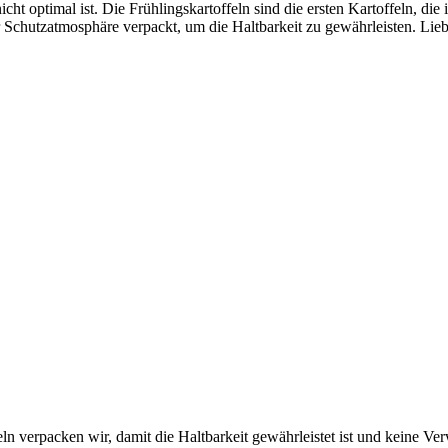
cht optimal ist. Die Frühlingskartoffeln sind die ersten Kartoffeln, di
ner Schutzatmosphäre verpackt, um die Haltbarkeit zu gewährleisten. Lie
n verpacken wir, damit die Haltbarkeit gewährleistet ist und keine V