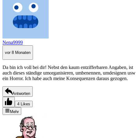
Nena9999
vor 8 Monaten
Da bin ich voll bei dir! Nebst den kaum entzifferbaren Angaben, ist
auch dieses ständige umorganisieren, umbenennen, umdesignen usw
ein Horror. Ich habe auch meine Konsequenzen daraus gezogen.
Antworten
4 Likes
Mehr