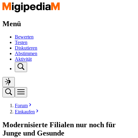
Menü
Bewerten
Testen
Diskutieren
Abstimmen
Aktivität
Forum
Einkaufen
Modernisierte Filialen nur noch für
Junge und Gesunde