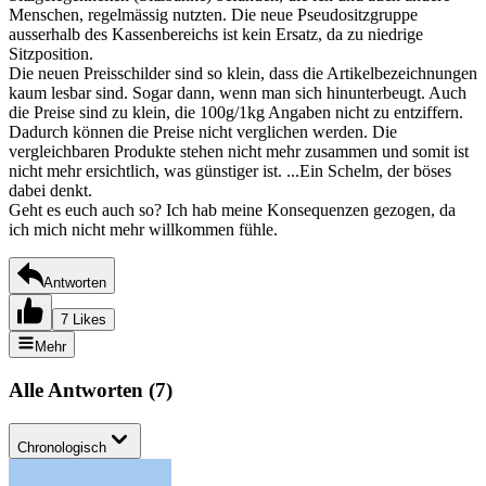
Menschen, regelmässig nutzten. Die neue Pseudositzgruppe
ausserhalb des Kassenbereichs ist kein Ersatz, da zu niedrige
Sitzposition.
Die neuen Preisschilder sind so klein, dass die Artikelbezeichnungen
kaum lesbar sind. Sogar dann, wenn man sich hinunterbeugt. Auch
die Preise sind zu klein, die 100g/1kg Angaben nicht zu entziffern.
Dadurch können die Preise nicht verglichen werden. Die
vergleichbaren Produkte stehen nicht mehr zusammen und somit ist
nicht mehr ersichtlich, was günstiger ist. ...Ein Schelm, der böses
dabei denkt.
Geht es euch auch so? Ich hab meine Konsequenzen gezogen, da
ich mich nicht mehr willkommen fühle.
Antworten
7 Likes
Mehr
Alle Antworten
(
7
)
Chronologisch