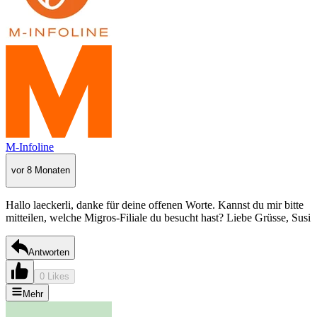
M-Infoline
vor 8 Monaten
Hallo laeckerli, danke für deine offenen Worte. Kannst du mir bitte
mitteilen, welche Migros-Filiale du besucht hast? Liebe Grüsse, Susi
Antworten
0 Likes
Mehr