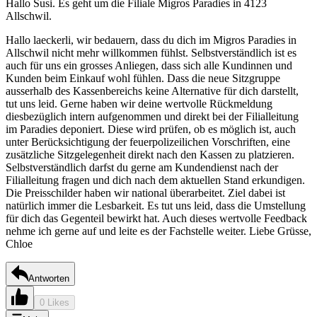
Hallo Susi. Es geht um die Filiale Migros Paradies in 4123
Allschwil.
Hallo laeckerli, wir bedauern, dass du dich im Migros Paradies in
Allschwil nicht mehr willkommen fühlst. Selbstverständlich ist es
auch für uns ein grosses Anliegen, dass sich alle Kundinnen und
Kunden beim Einkauf wohl fühlen. Dass die neue Sitzgruppe
ausserhalb des Kassenbereichs keine Alternative für dich darstellt,
tut uns leid. Gerne haben wir deine wertvolle Rückmeldung
diesbezüglich intern aufgenommen und direkt bei der Filialleitung
im Paradies deponiert. Diese wird prüfen, ob es möglich ist, auch
unter Berücksichtigung der feuerpolizeilichen Vorschriften, eine
zusätzliche Sitzgelegenheit direkt nach den Kassen zu platzieren.
Selbstverständlich darfst du gerne am Kundendienst nach der
Filialleitung fragen und dich nach dem aktuellen Stand erkundigen.
Die Preisschilder haben wir national überarbeitet. Ziel dabei ist
natürlich immer die Lesbarkeit. Es tut uns leid, dass die Umstellung
für dich das Gegenteil bewirkt hat. Auch dieses wertvolle Feedback
nehme ich gerne auf und leite es der Fachstelle weiter. Liebe Grüsse,
Chloe
Antworten
0 Likes