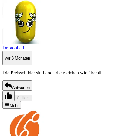
Dragonball
vor 8 Monaten
Die Preisschilder sind doch die gleichen wie überall..
Antworten
0 Likes
Mehr