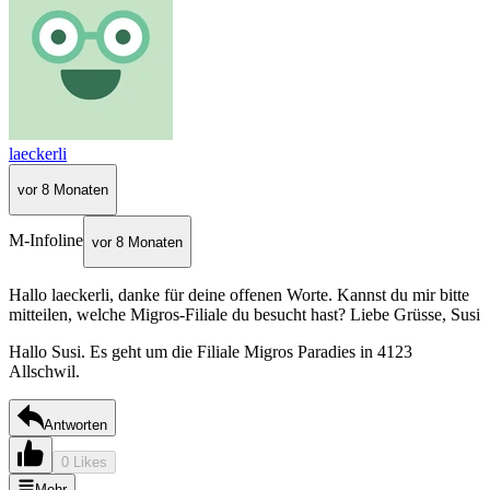
laeckerli
vor 8 Monaten
M-Infoline
vor 8 Monaten
Hallo laeckerli, danke für deine offenen Worte. Kannst du mir bitte
mitteilen, welche Migros-Filiale du besucht hast? Liebe Grüsse, Susi
Hallo Susi. Es geht um die Filiale Migros Paradies in 4123
Allschwil.
Antworten
0 Likes
Mehr