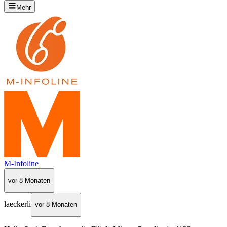
Mehr
M-Infoline
vor 8 Monaten
laeckerli
vor 8 Monaten