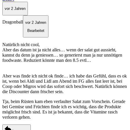
vor 2 Jahren
Dragonball
vor 2 Jahren
Bearbeitet
Natürlich nicht cool,
Aber das datum ist ja nicht alles… wenn der salat gut aussieht,
kannst du denn ja geniessen… so generierst man ja nur unnötigen
foodwaste. Reduziert könnte man den 8.5 evtl…
Aber was finde ich nicht ok finde… ich habe das Gefühl, dass es ok
ist, wenn bei Aldi und Lidl am Abend im FG alles fast leer ist, bei
Coop oder Migros wird das sofort sich beschwert. Natürlich können
die Discounter dann frischer sein.
Tja, beim Rüsten kam eben verfaulter Salat zum Vorschein. Gerade
bei Gemüse und Früchten finde ich es wichtig, dass die Produkte
möglichst frisch sind. Es ist ja bekannt, dass die Vitamine rasch
verloren gehen.