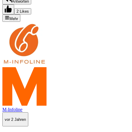
Antworten
2 Likes
Mehr
M-Infoline
vor 2 Jahren