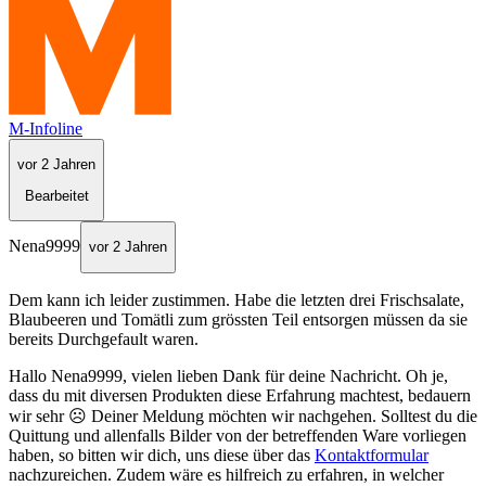
M-Infoline
vor 2 Jahren
Bearbeitet
Nena9999
vor 2 Jahren
Dem kann ich leider zustimmen. Habe die letzten drei Frischsalate,
Blaubeeren und Tomätli zum grössten Teil entsorgen müssen da sie
bereits Durchgefault waren.
Hallo Nena9999, vielen lieben Dank für deine Nachricht. Oh je,
dass du mit diversen Produkten diese Erfahrung machtest, bedauern
wir sehr ☹ Deiner Meldung möchten wir nachgehen. Solltest du die
Quittung und allenfalls Bilder von der betreffenden Ware vorliegen
haben, so bitten wir dich, uns diese über das
Kontaktformular
nachzureichen. Zudem wäre es hilfreich zu erfahren, in welcher