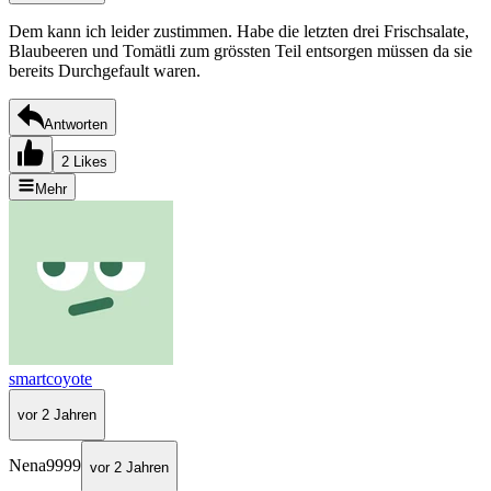
Dem kann ich leider zustimmen. Habe die letzten drei Frischsalate,
Blaubeeren und Tomätli zum grössten Teil entsorgen müssen da sie
bereits Durchgefault waren.
Antworten
2 Likes
Mehr
smartcoyote
vor 2 Jahren
Nena9999
vor 2 Jahren