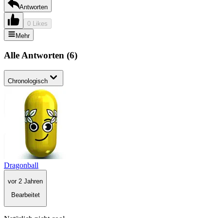
Antworten
0 Likes
Mehr
Alle Antworten
(
6
)
Chronologisch
Dragonball
vor 2 Jahren
Bearbeitet