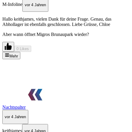
M-Infoline
vor 4 Jahren
Hallo keithjames, vielen Dank für deine Frage. Genau, das
Abhollager ist ebenfalls geschlossen. Liebe Grüsse, Chloe
Aber wann öffnet Migros Brunaupark wieder?
0 Likes
Mehr
Nachtspalter
vor 4 Jahren
keithjames
vor 4 Jahren