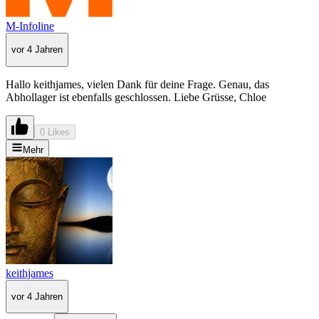
M-Infoline
vor 4 Jahren
Hallo keithjames, vielen Dank für deine Frage. Genau, das
Abhollager ist ebenfalls geschlossen. Liebe Grüsse, Chloe
0 Likes
Mehr
keithjames
vor 4 Jahren