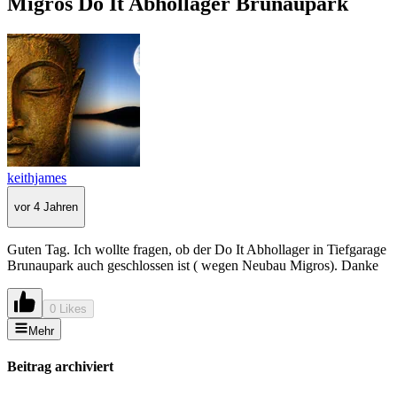
Migros Do It Abhollager Brunaupark
keithjames
vor 4 Jahren
Guten Tag. Ich wollte fragen, ob der Do It Abhollager in Tiefgarage
Brunaupark auch geschlossen ist ( wegen Neubau Migros). Danke
0 Likes
Mehr
Beitrag archiviert