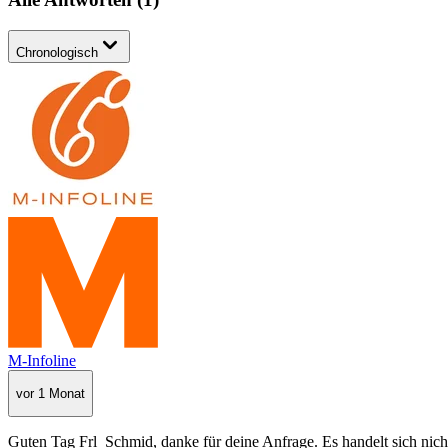
Chronologisch
M-Infoline
vor 1 Monat
Guten Tag Frl_Schmid, danke für deine Anfrage. Es handelt sich nic