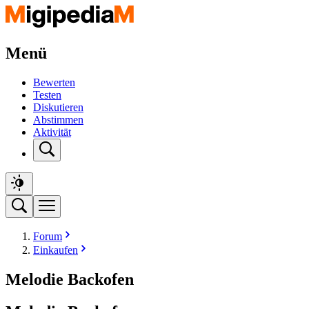
Menü
Bewerten
Testen
Diskutieren
Abstimmen
Aktivität
Forum
Einkaufen
Melodie Backofen