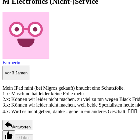
M Electronics (Nicht-)Service
Farmerin
vor 3 Jahren
Mein IPad mini (bei Migros gekauft) braucht eine Schutzfolie.
1.x: Maschine hat leider keine Folie mehr
2.x: Können wir leider nicht machen, zu viel zu tun wegen Black Fri
3.x: Können wir leider nicht machen, weil beide Spezialisten heute ni
4.x: Wird es nicht geben, danke - gehe in ein anderes Geschäft. 🤷🏻‍♀️
Antworten
0 Likes