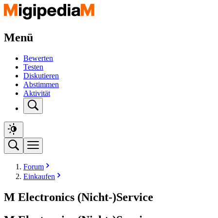
Menü
Bewerten
Testen
Diskutieren
Abstimmen
Aktivität
Forum
Einkaufen
M Electronics (Nicht-)Service