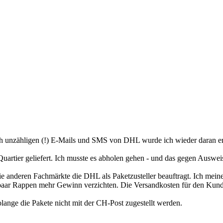
ch unzähligen (!) E-Mails und SMS von DHL wurde ich wieder daran eri
uartier geliefert. Ich musste es abholen gehen - und das gegen Auswei
die anderen Fachmärkte die DHL als Paketzusteller beauftragt. Ich mei
 paar Rappen mehr Gewinn verzichten. Die Versandkosten für den Kunde
lange die Pakete nicht mit der CH-Post zugestellt werden.