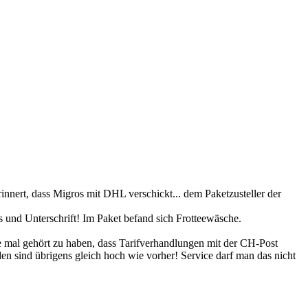
nnert, dass Migros mit DHL verschickt... dem Paketzusteller der
s und Unterschrift! Im Paket befand sich Frotteewäsche.
ne mal gehört zu haben, dass Tarifverhandlungen mit der CH-Post
n sind übrigens gleich hoch wie vorher! Service darf man das nicht