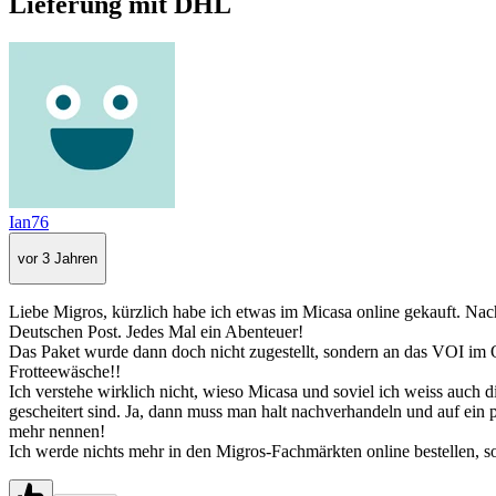
Lieferung mit DHL
Ian76
vor 3 Jahren
Liebe Migros, kürzlich habe ich etwas im Micasa online gekauft. Na
Deutschen Post. Jedes Mal ein Abenteuer!
Das Paket wurde dann doch nicht zugestellt, sondern an das VOI im Q
Frotteewäsche!!
Ich verstehe wirklich nicht, wieso Micasa und soviel ich weiss auch 
gescheitert sind. Ja, dann muss man halt nachverhandeln und auf ein
mehr nennen!
Ich werde nichts mehr in den Migros-Fachmärkten online bestellen, so