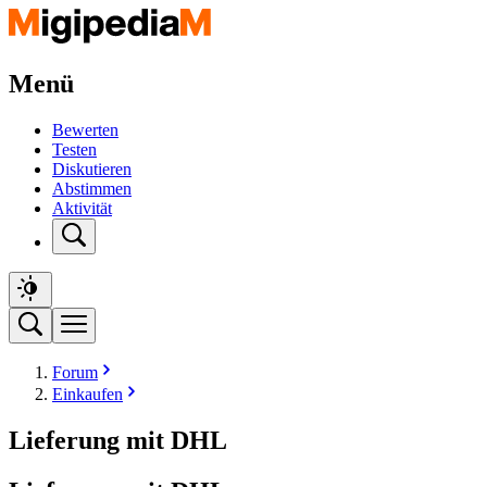
Menü
Bewerten
Testen
Diskutieren
Abstimmen
Aktivität
Forum
Einkaufen
Lieferung mit DHL