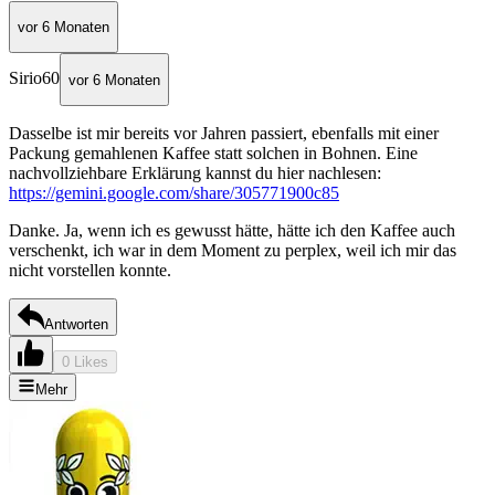
vor 6 Monaten
Sirio60
vor 6 Monaten
Dasselbe ist mir bereits vor Jahren passiert, ebenfalls mit einer
Packung gemahlenen Kaffee statt solchen in Bohnen. Eine
nachvollziehbare Erklärung kannst du hier nachlesen:
https://gemini.google.com/share/305771900c85
Danke. Ja, wenn ich es gewusst hätte, hätte ich den Kaffee auch
verschenkt, ich war in dem Moment zu perplex, weil ich mir das
nicht vorstellen konnte.
Antworten
0 Likes
Mehr