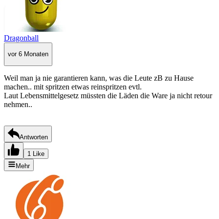
Dragonball
vor 6 Monaten
Weil man ja nie garantieren kann, was die Leute zB zu Hause
machen.. mit spritzen etwas reinspritzen evtl.
Laut Lebensmittelgesetz müssten die Läden die Ware ja nicht retour
nehmen..
Antworten
1 Like
Mehr