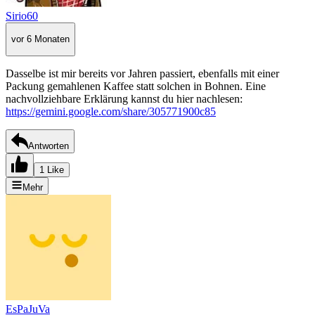
Sirio60
vor 6 Monaten
Dasselbe ist mir bereits vor Jahren passiert, ebenfalls mit einer
Packung gemahlenen Kaffee statt solchen in Bohnen. Eine
nachvollziehbare Erklärung kannst du hier nachlesen:
https://gemini.google.com/share/305771900c85
Antworten
1 Like
Mehr
EsPaJuVa