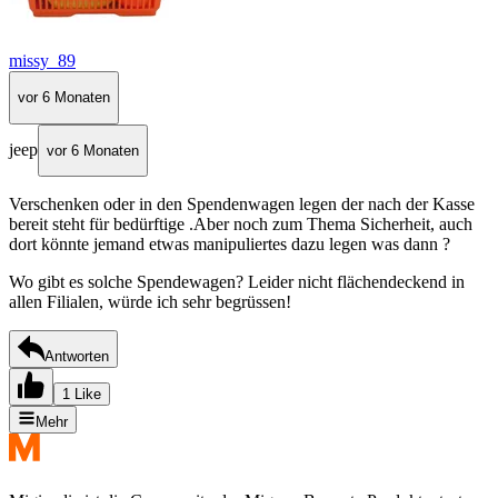
missy_89
vor 6 Monaten
jeep
vor 6 Monaten
Verschenken oder in den Spendenwagen legen der nach der Kasse
bereit steht für bedürftige .Aber noch zum Thema Sicherheit, auch
dort könnte jemand etwas manipuliertes dazu legen was dann ?
Wo gibt es solche Spendewagen? Leider nicht flächendeckend in
allen Filialen, würde ich sehr begrüssen!
Antworten
1 Like
Mehr