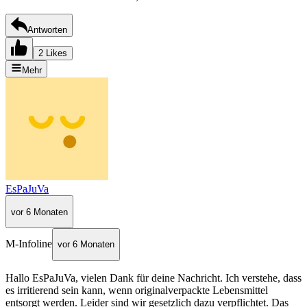
Antworten
2 Likes
Mehr
EsPaJuVa
vor 6 Monaten
M-Infoline
vor 6 Monaten
Hallo EsPaJuVa, vielen Dank für deine Nachricht. Ich verstehe, dass
es irritierend sein kann, wenn originalverpackte Lebensmittel
entsorgt werden. Leider sind wir gesetzlich dazu verpflichtet. Das