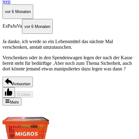
jeep
vor 6 Monaten
EsPaJuVa
vor 6 Monaten
Ja danke, ich werde so ein Lebensmittel das nächste Mal
verschenken, anstatt umzutauschen.
Verschenken oder in den Spendenwagen legen der nach der Kasse
bereit steht für bedürftige .Aber noch zum Thema Sicherheit, auch
dort könnte jemand etwas manipuliertes dazu legen was dann ?
Antworten
0 Likes
Mehr