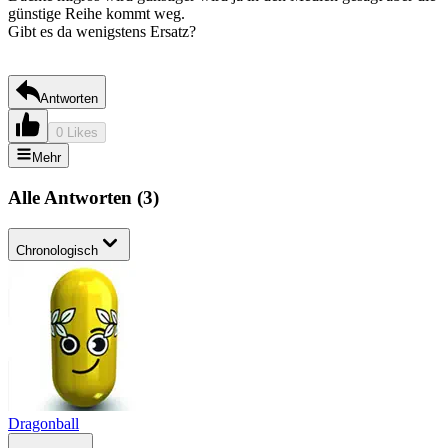
günstige Reihe kommt weg.
Gibt es da wenigstens Ersatz?
Antworten
0 Likes
Mehr
Alle Antworten
(
3
)
Chronologisch
Dragonball