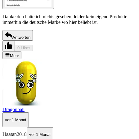
Danke den hatte ich nichts gesehen, leider kein eigene Produkte
immerhin die deutsche Marke wo hier beliebt ist.
Antworten
0 Likes
Mehr
Dragonball
vor 1 Monat
Hassan2018
vor 1 Monat