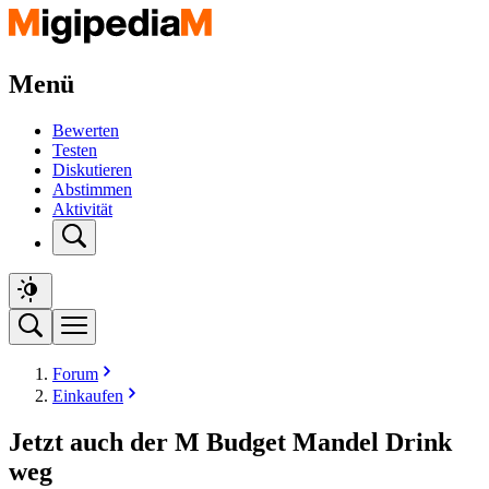
Menü
Bewerten
Testen
Diskutieren
Abstimmen
Aktivität
Forum
Einkaufen
Jetzt auch der M Budget Mandel Drink
weg