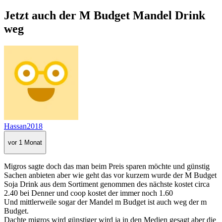
Jetzt auch der M Budget Mandel Drink
weg
Hassan2018
vor 1 Monat
Migros sagte doch das man beim Preis sparen möchte und günstig
Sachen anbieten aber wie geht das vor kurzem wurde der M Budget
Soja Drink aus dem Sortiment genommen des nächste kostet circa
2.40 bei Denner und coop kostet der immer noch 1.60
Und mittlerweile sogar der Mandel m Budget ist auch weg der m
Budget.
Dachte migros wird günstiger wird ja in den Medien gesagt aber die