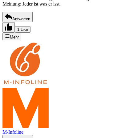
Meinung: Jeder ist was er isst.
Antworten
1 Like
Mehr
M-Infoline