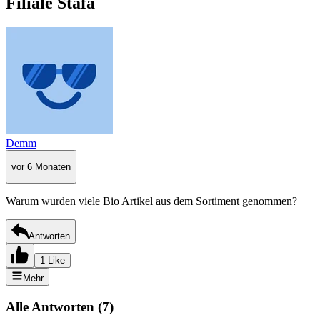
Filiale Stäfa
Demm
vor 6 Monaten
Warum wurden viele Bio Artikel aus dem Sortiment genommen?
Antworten
1 Like
Mehr
Alle Antworten
(
7
)