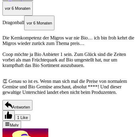
vor 6 Monaten
Dragonball
vor 6 Monaten
Die Kernkompetenz der Migros war nie Bio… ich bin froh kehrt die
Migros wieder zurück zum Thema preis…
Coop möchte ja Bio Anbieter 1 sein. Zum Glück sind die Zeiten
vorbei als man Früchtequark auf Bio umgestellt hat, nur um
krampfhaft das Bio Sortiment auszubauen.
👏 Genau so ist es. Wenn man sich mal die Preise von normalem
Gemüse und Bio Gemüse anschaut, absolut ****! Und dieser
gewaltige Unterschied landet eben nicht beim Produzenten.
Antworten
1 Like
Mehr