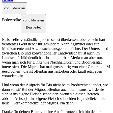
vor 6 Monaten
Federwolke
vor 6 Monaten
Bearbeitet
Es ist selbstverständlich jedem selbst überlassen, ober er sein hart
verdientes Geld lieber für gesündere Nahrungsmittel oder für
Medikamente und Arztbesuche ausgeben möchte. Der Unterschied
zwischen Bio und konventioneller Landwirtschaft ist auch im
Landschaftsbild deutlich sicht- und hörbar. Merkt man aber nur,
wenn man sich für Dinge wie Nachhaltigkeit und Biodiversität
interessiert. Die Migros hat mal grossspurig von einer Generation M
gesprochen - die ist offenbar ausgestorben oder kauft jetzt eben
woanders ein.
Und wenn der Aufpreis für Bio nicht beim Produzenten landet, wo
dann sonst? Bei der Migros offenbar auch nicht, sonst würde sie
sich ja ins eigene Fleisch schneiden, wenn sie diesen Bereich
abbaut. Achso ja: Ins eigene Fleisch schneiden ist ja vielleicht die
neue "Kernkompetenz" der Migros. Na dann...
Danke für deinen Beitrag, deine Ausführungen. Ich bin deiner