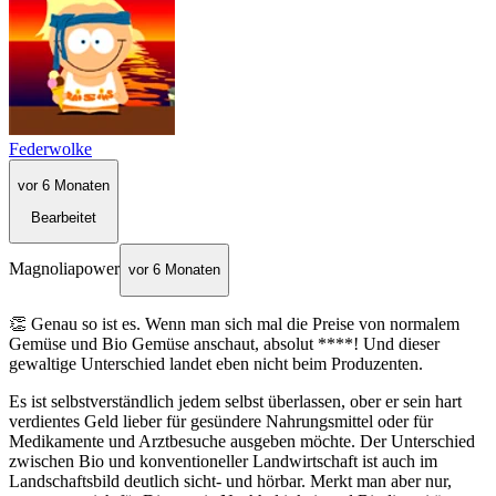
Federwolke
vor 6 Monaten
Bearbeitet
Magnoliapower
vor 6 Monaten
👏 Genau so ist es. Wenn man sich mal die Preise von normalem
Gemüse und Bio Gemüse anschaut, absolut ****! Und dieser
gewaltige Unterschied landet eben nicht beim Produzenten.
Es ist selbstverständlich jedem selbst überlassen, ober er sein hart
verdientes Geld lieber für gesündere Nahrungsmittel oder für
Medikamente und Arztbesuche ausgeben möchte. Der Unterschied
zwischen Bio und konventioneller Landwirtschaft ist auch im
Landschaftsbild deutlich sicht- und hörbar. Merkt man aber nur,