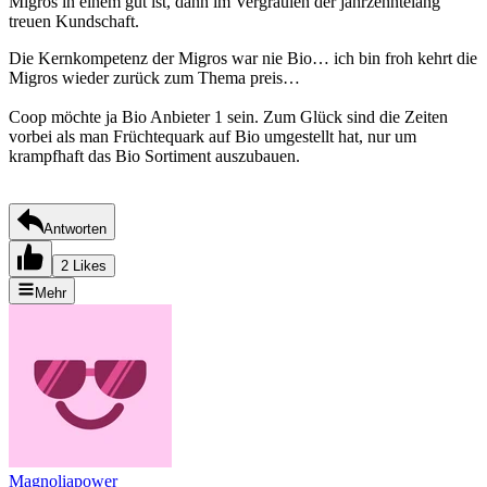
Migros in einem gut ist, dann im Vergraulen der jahrzehntelang
treuen Kundschaft.
Die Kernkompetenz der Migros war nie Bio… ich bin froh kehrt die
Migros wieder zurück zum Thema preis…
Coop möchte ja Bio Anbieter 1 sein. Zum Glück sind die Zeiten
vorbei als man Früchtequark auf Bio umgestellt hat, nur um
krampfhaft das Bio Sortiment auszubauen.
Antworten
2 Likes
Mehr
Magnoliapower