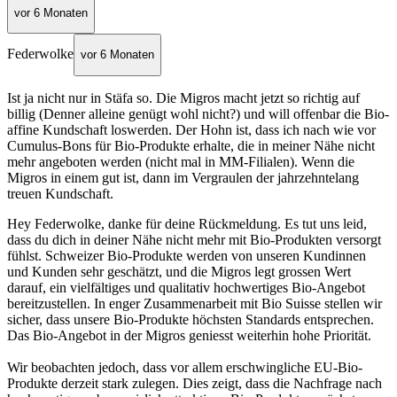
vor 6 Monaten
Federwolke
vor 6 Monaten
Ist ja nicht nur in Stäfa so. Die Migros macht jetzt so richtig auf
billig (Denner alleine genügt wohl nicht?) und will offenbar die Bio-
affine Kundschaft loswerden. Der Hohn ist, dass ich nach wie vor
Cumulus-Bons für Bio-Produkte erhalte, die in meiner Nähe nicht
mehr angeboten werden (nicht mal in MM-Filialen). Wenn die
Migros in einem gut ist, dann im Vergraulen der jahrzehntelang
treuen Kundschaft.
Hey Federwolke, danke für deine Rückmeldung. Es tut uns leid,
dass du dich in deiner Nähe nicht mehr mit Bio-Produkten versorgt
fühlst. Schweizer Bio-Produkte werden von unseren Kundinnen
und Kunden sehr geschätzt, und die Migros legt grossen Wert
darauf, ein vielfältiges und qualitativ hochwertiges Bio-Angebot
bereitzustellen. In enger Zusammenarbeit mit Bio Suisse stellen wir
sicher, dass unsere Bio-Produkte höchsten Standards entsprechen.
Das Bio-Angebot in der Migros geniesst weiterhin hohe Priorität.
Wir beobachten jedoch, dass vor allem erschwingliche EU-Bio-
Produkte derzeit stark zulegen. Dies zeigt, dass die Nachfrage nach