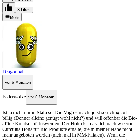
3 Likes
Mehr
Dragonball
vor 6 Monaten
Federwolke
vor 6 Monaten
Ist ja nicht nur in Stäfa so. Die Migros macht jetzt so richtig auf
billig (Denner alleine genügt wohl nicht?) und will offenbar die Bio-
affine Kundschaft loswerden. Der Hohn ist, dass ich nach wie vor
Cumulus-Bons für Bio-Produkte erhalte, die in meiner Nähe nicht
mehr angeboten werden (nicht mal in MM-Filialen). Wenn die