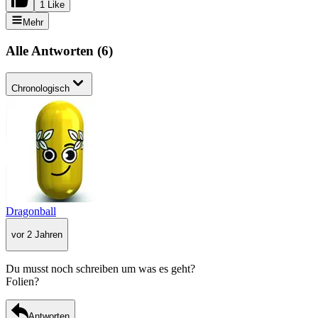
1 Like
Mehr
Alle Antworten
(
6
)
Chronologisch
Dragonball
vor 2 Jahren
Du musst noch schreiben um was es geht?
Folien?
Antworten