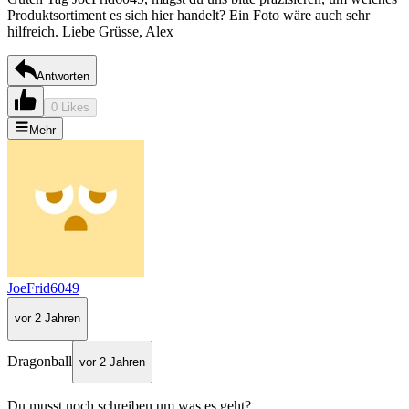
Produktsortiment es sich hier handelt? Ein Foto wäre auch sehr
hilfreich. Liebe Grüsse, Alex
Antworten
0 Likes
Mehr
JoeFrid6049
vor 2 Jahren
Dragonball
vor 2 Jahren
Du musst noch schreiben um was es geht?