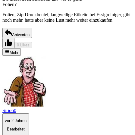
Folien?
Folien, Zip Druckbeutel, langweilige Etikette bei Essigreiniger, gibt
noch mehr, hatte aber keine Lust mehr weiter einzukaufen.
Antworten
0 Likes
Mehr
Sirio60
vor 2 Jahren
Bearbeitet