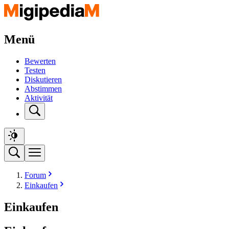
Menü
Bewerten
Testen
Diskutieren
Abstimmen
Aktivität
Forum
Einkaufen
Einkaufen