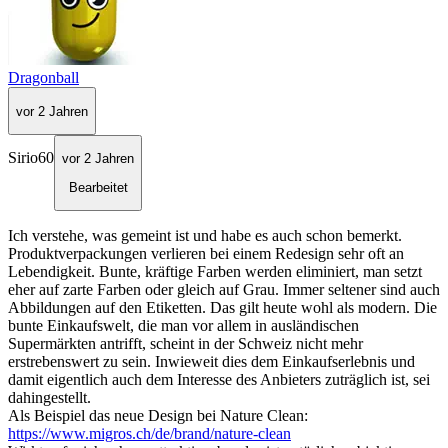
Dragonball
vor 2 Jahren
Sirio60
vor 2 Jahren
Bearbeitet
Ich verstehe, was gemeint ist und habe es auch schon bemerkt.
Produktverpackungen verlieren bei einem Redesign sehr oft an
Lebendigkeit. Bunte, kräftige Farben werden eliminiert, man setzt
eher auf zarte Farben oder gleich auf Grau. Immer seltener sind auch
Abbildungen auf den Etiketten. Das gilt heute wohl als modern. Die
bunte Einkaufswelt, die man vor allem in ausländischen
Supermärkten antrifft, scheint in der Schweiz nicht mehr
erstrebenswert zu sein. Inwieweit dies dem Einkaufserlebnis und
damit eigentlich auch dem Interesse des Anbieters zuträglich ist, sei
dahingestellt.
Als Beispiel das neue Design bei Nature Clean:
https://www.migros.ch/de/brand/nature-clean