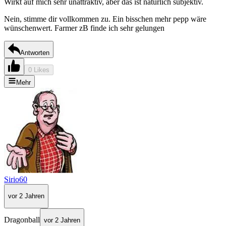
Wirkt auf mich sehr unattraktiv, aber das ist natürlich subjektiv.
Nein, stimme dir vollkommen zu. Ein bisschen mehr pepp wäre
wünschenwert. Farmer zB finde ich sehr gelungen
Antworten
0 Likes
Mehr
Sirio60
vor 2 Jahren
Dragonball
vor 2 Jahren