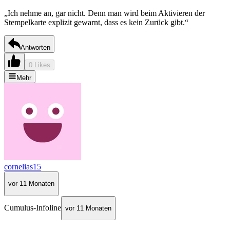
„Ich nehme an, gar nicht. Denn man wird beim Aktivieren der
Stempelkarte explizit gewarnt, dass es kein Zurück gibt.“
Antworten
0 Likes
Mehr
cornelias15
vor 11 Monaten
Cumulus-Infoline
vor 11 Monaten