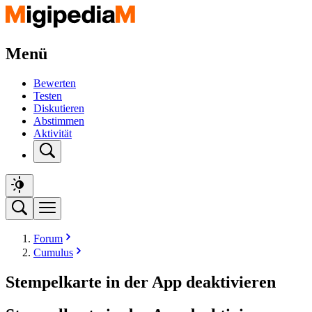
Menü
Bewerten
Testen
Diskutieren
Abstimmen
Aktivität
Forum
Cumulus
Stempelkarte in der App deaktivieren