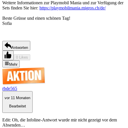
Weitere Informationen zur Playmobil Mania und zur Verfügung der
Sets finden Sie hier:
https://playmobilmania.migros.ch/de/
Beste Grüsse und einen schönen Tag!
Sofia
Antworten
0 Likes
Mehr
rbde565
vor 11 Monaten
Bearbeitet
Edit: Oh, die Infoline-Antwort wurde mir nicht gezeigt vor dem
Absenden…