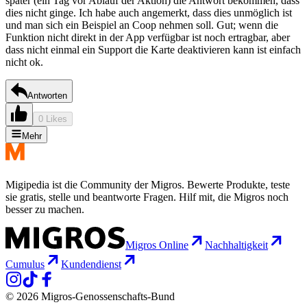
später (ein Tag vor Ablauf der Aktion) die Antwort bekommen, dass
dies nicht ginge. Ich habe auch angemerkt, dass dies unmöglich ist
und man sich ein Beispiel an Coop nehmen soll. Gut; wenn die
Funktion nicht direkt in der App verfügbar ist noch ertragbar, aber
dass nicht einmal ein Support die Karte deaktivieren kann ist einfach
nicht ok.
Antworten
0 Likes
Mehr
Migipedia ist die Community der Migros. Bewerte Produkte, teste
sie gratis, stelle und beantworte Fragen. Hilf mit, die Migros noch
besser zu machen.
Migros Online
Nachhaltigkeit
Cumulus
Kundendienst
© 2026 Migros-Genossenschafts-Bund