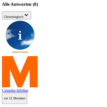
Alle Antworten
(
8
)
Chronologisch
Cumulus-Infoline
vor 11 Monaten