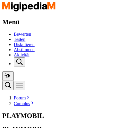
Menü
Bewerten
Testen
Diskutieren
Abstimmen
Aktivität
Forum
Cumulus
PLAYMOBIL