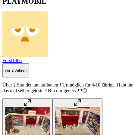
PLAYMOBIL
Forst1966
vor 2 Jahren
Über 2 Stunden am aufbauen!! Unmöglich für 4-10 jährige. Habt ihr
das mal selber getestet? Bin nur genervt!!!😒