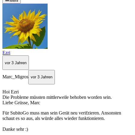
Mehr
Ezri
vor 3 Jahren
Marc_Migros
vor 3 Jahren
Hoi Ezri
Die Probleme müssten mittlerweile behoben worden sein.
Liebe Grüsse, Marc
Für SubitoGo muss man sein Gerät neu verifzieren. Ansonsten
schaut es so aus, als würde alles wieder funktionieren.
Danke sehr :)