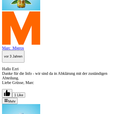
Marc_Migros
vor 3 Jahren
Hallo Ezri
Danke für die Info - wir sind da in Abklärung mit der zuständigen
Abteilung.
Liebe Grüsse, Marc
1 Like
Mehr