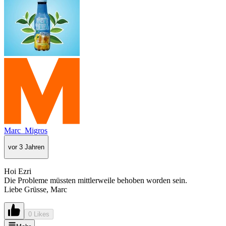
Marc_Migros
vor 3 Jahren
Hoi Ezri
Die Probleme müssten mittlerweile behoben worden sein.
Liebe Grüsse, Marc
0 Likes