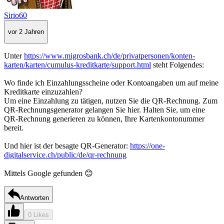
Sirio60
vor 2 Jahren
Unter
https://www.migrosbank.ch/de/privatpersonen/konten-
karten/karten/cumulus-kreditkarte/support.html
steht Folgendes:
Wo finde ich Einzahlungsscheine oder Kontoangaben um auf meine
Kreditkarte einzuzahlen?
Um eine Einzahlung zu tätigen, nutzen Sie die QR-Rechnung. Zum
QR-Rechnungsgenerator gelangen Sie hier. Halten Sie, um eine
QR-Rechnung generieren zu können, Ihre Kartenkontonummer
bereit.
Und hier ist der besagte QR-Generator:
https://one-
digitalservice.ch/public/de/qr-rechnung
Mittels Google gefunden 😊
Antworten
0 Likes