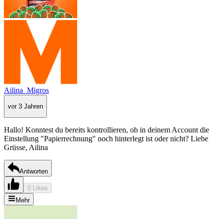
Ailina_Migros
vor 3 Jahren
Hallo! Konntest du bereits kontrollieren, ob in deinem Account die
Einstellung "Papierrechnung" noch hinterlegt ist oder nicht? Liebe
Grüsse, Ailina
Antworten
0 Likes
Mehr