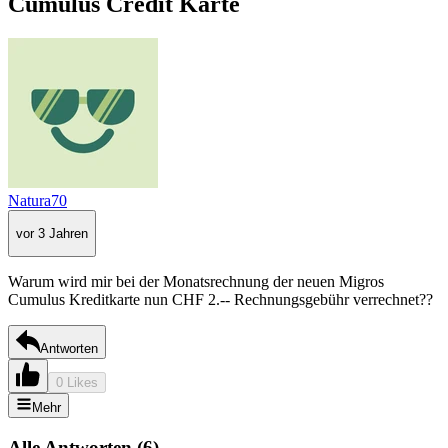
Cumulus Credit Karte
Natura70
vor 3 Jahren
Warum wird mir bei der Monatsrechnung der neuen Migros
Cumulus Kreditkarte nun CHF 2.-- Rechnungsgebühr verrechnet??
Antworten
0 Likes
Mehr
Alle Antworten
(
6
)