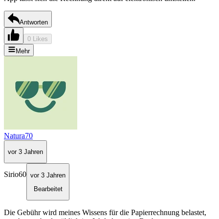
Antworten
0 Likes
Mehr
Natura70
vor 3 Jahren
Sirio60
vor 3 Jahren
Bearbeitet
Die Gebühr wird meines Wissens für die Papierrechnung belastet,