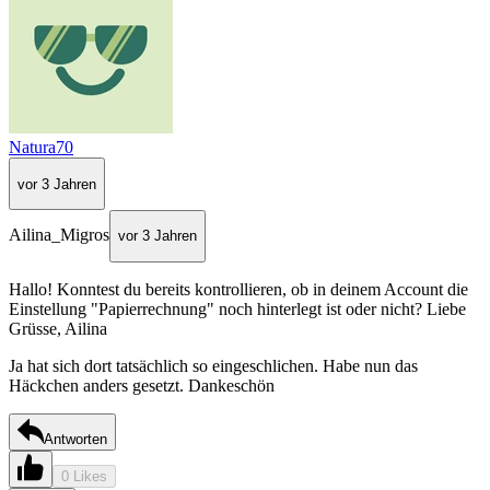
Natura70
vor 3 Jahren
Ailina_Migros
vor 3 Jahren
Hallo! Konntest du bereits kontrollieren, ob in deinem Account die
Einstellung "Papierrechnung" noch hinterlegt ist oder nicht? Liebe
Grüsse, Ailina
Ja hat sich dort tatsächlich so eingeschlichen. Habe nun das
Häckchen anders gesetzt. Dankeschön
Antworten
0 Likes