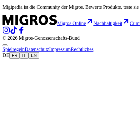
Migipedia ist die Community der Migros. Bewerte Produkte, teste sie 
Migros Online
Nachhaltigkeit
Cumu
© 2026 Migros-Genossenschafts-Bund
Spielregeln
Datenschutz
Impressum
Rechtliches
DE
FR
IT
EN