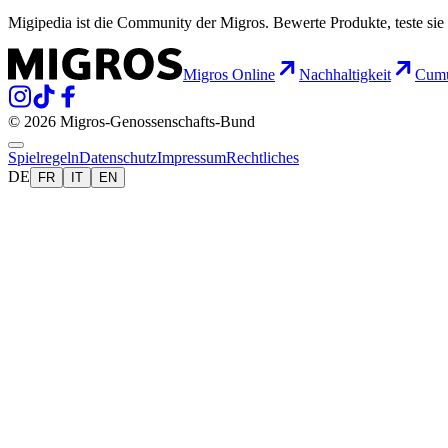
Migipedia ist die Community der Migros. Bewerte Produkte, teste sie 
Migros Online
Nachhaltigkeit
Cumu
© 2026 Migros-Genossenschafts-Bund
Spielregeln
Datenschutz
Impressum
Rechtliches
DE
FR
IT
EN