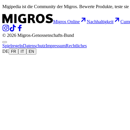
Migipedia ist die Community der Migros. Bewerte Produkte, teste sie 
Migros Online
Nachhaltigkeit
Cumu
© 2026 Migros-Genossenschafts-Bund
Spielregeln
Datenschutz
Impressum
Rechtliches
DE
FR
IT
EN