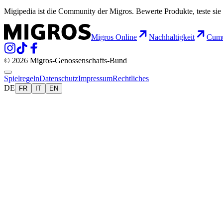
Migipedia ist die Community der Migros. Bewerte Produkte, teste sie 
Migros Online
Nachhaltigkeit
Cumu
© 2026 Migros-Genossenschafts-Bund
Spielregeln
Datenschutz
Impressum
Rechtliches
DE
FR
IT
EN