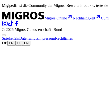
Migipedia ist die Community der Migros. Bewerte Produkte, teste sie 
Migros Online
Nachhaltigkeit
Cumu
© 2026 Migros-Genossenschafts-Bund
Spielregeln
Datenschutz
Impressum
Rechtliches
DE
FR
IT
EN