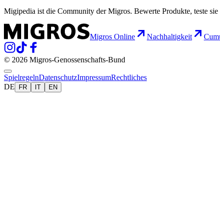
Migipedia ist die Community der Migros. Bewerte Produkte, teste sie 
Migros Online
Nachhaltigkeit
Cumu
© 2026 Migros-Genossenschafts-Bund
Spielregeln
Datenschutz
Impressum
Rechtliches
DE
FR
IT
EN