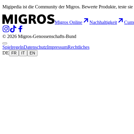
Migipedia ist die Community der Migros. Bewerte Produkte, teste sie 
Migros Online
Nachhaltigkeit
Cumu
© 2026 Migros-Genossenschafts-Bund
Spielregeln
Datenschutz
Impressum
Rechtliches
DE
FR
IT
EN