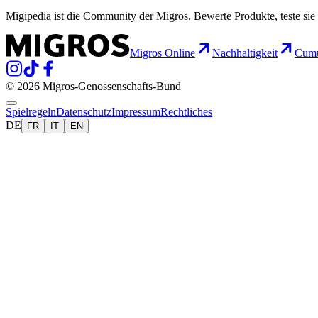
Migipedia ist die Community der Migros. Bewerte Produkte, teste sie 
Migros Online
Nachhaltigkeit
Cumu
© 2026 Migros-Genossenschafts-Bund
Spielregeln
Datenschutz
Impressum
Rechtliches
DE
FR
IT
EN