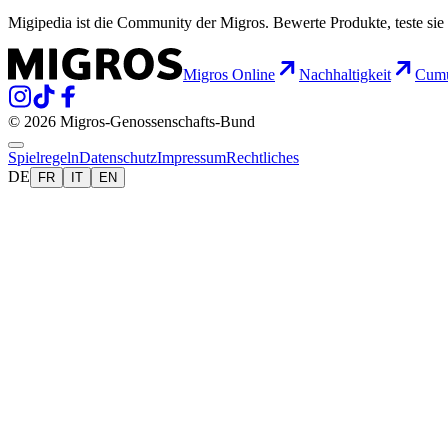
Migipedia ist die Community der Migros. Bewerte Produkte, teste sie 
Migros Online
Nachhaltigkeit
Cumu
© 2026 Migros-Genossenschafts-Bund
Spielregeln
Datenschutz
Impressum
Rechtliches
DE
FR
IT
EN