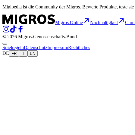
Migipedia ist die Community der Migros. Bewerte Produkte, teste sie 
Migros Online
Nachhaltigkeit
Cumu
© 2026 Migros-Genossenschafts-Bund
Spielregeln
Datenschutz
Impressum
Rechtliches
DE
FR
IT
EN